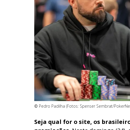
©
Pedro Padilha (Fotos: Spenser Sembrat/PokerNew
Seja qual for o site, os brasil