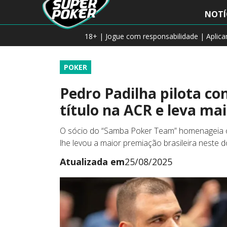
NOTÍ
18+ | Jogue com responsabilidade | Aplic
POKER
Pedro Padilha pilota c
título na ACR e leva mai
O sócio do “Samba Poker Team” homenageia o
lhe levou a maior premiação brasileira neste 
Atualizada em
25/08/2025