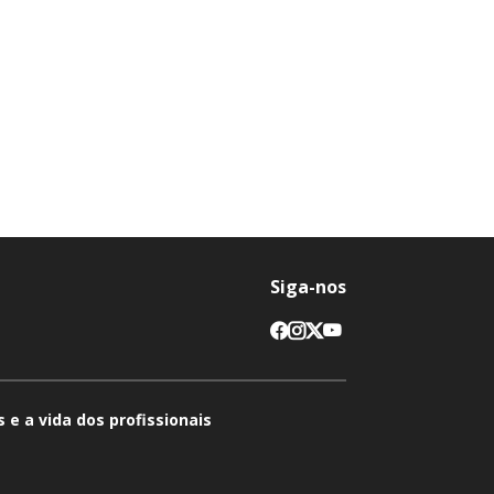
Siga-nos
 e a vida dos profissionais