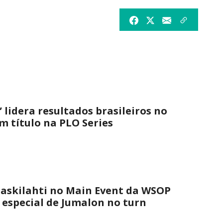
 lidera resultados brasileiros no
 título na PLO Series
askilahti no Main Event da WSOP
 especial de Jumalon no turn