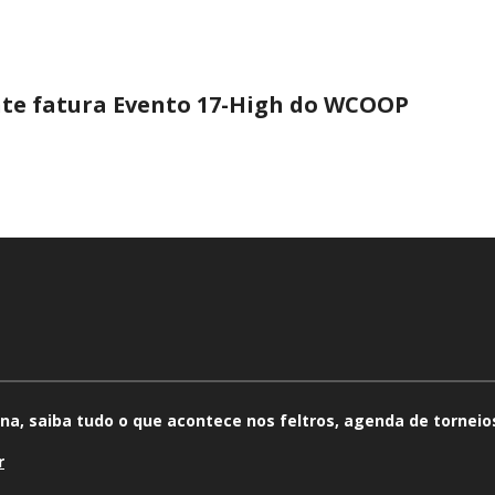
nte fatura Evento 17-High do WCOOP
na, saiba tudo o que acontece nos feltros, agenda de torneios
r