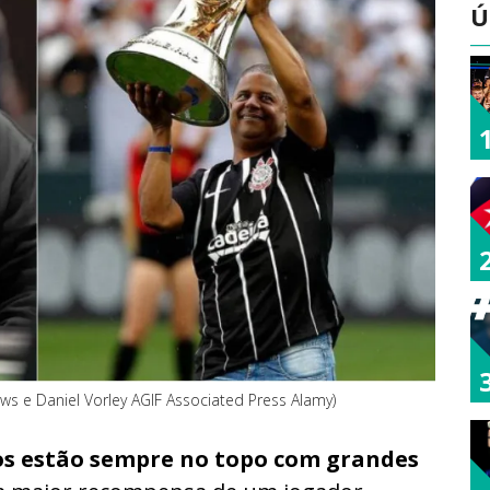
Ú
s e Daniel Vorley AGIF Associated Press Alamy)
eiros estão sempre no topo com grandes