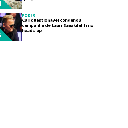
4
POKER
Call questionável condenou
campanha de Lauri Saaskilahti no
heads-up
5