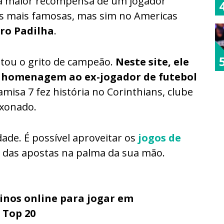
, a maior recompensa de um jogador
as mais famosas, mas sim no Americas
ro Padilha
.
ltou o grito de campeão.
Neste site, ele
m homenagem ao ex-jogador de futebol
camisa 7 fez história no Corinthians, clube
ixonado.
idade. É possível aproveitar os
jogos de
 das apostas na palma da sua mão.
inos online para jogar em
o Top 20