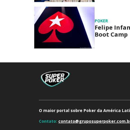
POKER
Felipe Infa
Boot Camp
O maior portal sobre Poker da América Lati
Contato:
contato@gruposuperpoker.com.b