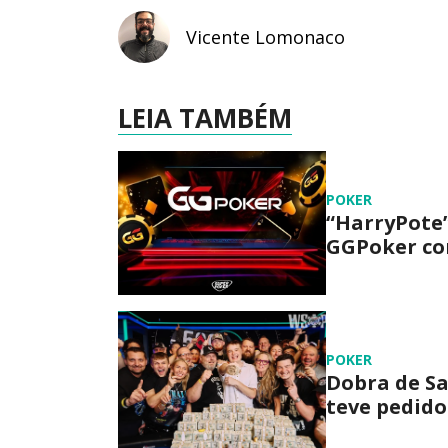
Vicente Lomonaco
LEIA TAMBÉM
POKER
“HarryPote”
GGPoker com
POKER
Dobra de Sa
teve pedido