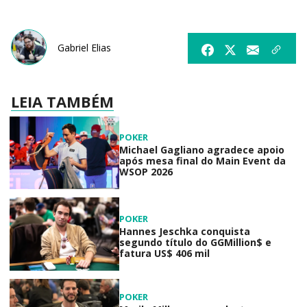
Gabriel Elias
LEIA TAMBÉM
POKER
Michael Gagliano agradece apoio
após mesa final do Main Event da
WSOP 2026
POKER
Hannes Jeschka conquista
segundo título do GGMillion$ e
fatura US$ 406 mil
POKER