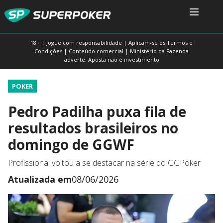
18+ | Jogue com responsabilidade | Aplicam-se os Termos e
Condições | Conteúdo comercial | Ministério da Fazenda
adverte: Aposta não é investimento
POKER
Pedro Padilha puxa fila de
resultados brasileiros no
domingo de GGWF
Profissional voltou a se destacar na série do GGPoker
Atualizada em
08/06/2026