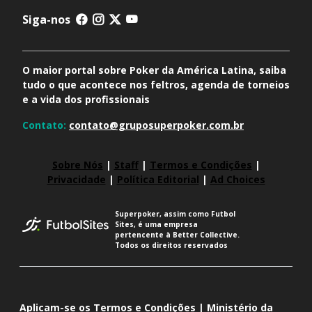
Siga-nos
O maior portal sobre Poker da América Latina, saiba
tudo o que acontece nos feltros, agenda de torneios
e a vida dos profissionais
Contato:
contato@gruposuperpoker.com.br
Sobre Nós
|
Staff
|
Termos e Condições
|
Privacidade
|
Política Editorial
|
Ad Choices
Superpoker, assim como Futbol
Sites, é uma empresa
pertencente à Better Collective.
Todos os direitos reservados
Aplicam-se os Termos e Condições | Ministério da