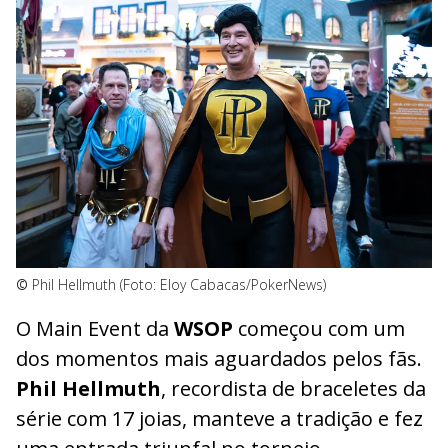
©
Phil Hellmuth (Foto: Eloy Cabacas/PokerNews)
O Main Event da
WSOP
começou com um
dos momentos mais aguardados pelos fãs.
Phil Hellmuth
, recordista de braceletes da
série com 17 joias, manteve a tradição e fez