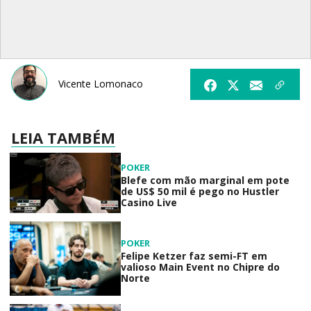
Vicente Lomonaco
LEIA TAMBÉM
POKER
Blefe com mão marginal em pote
de US$ 50 mil é pego no Hustler
Casino Live
POKER
Felipe Ketzer faz semi-FT em
valioso Main Event no Chipre do
Norte