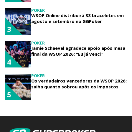
POKER
WSOP Online distribuirá 33 braceletes em
agosto e setembro no GGPoker
3
POKER
Jamie Schaevel agradece apoio após mesa
final da WSOP 2026: “Eu já venci”
4
POKER
Os verdadeiros vencedores da WSOP 2026:
saiba quanto sobrou após os impostos
5