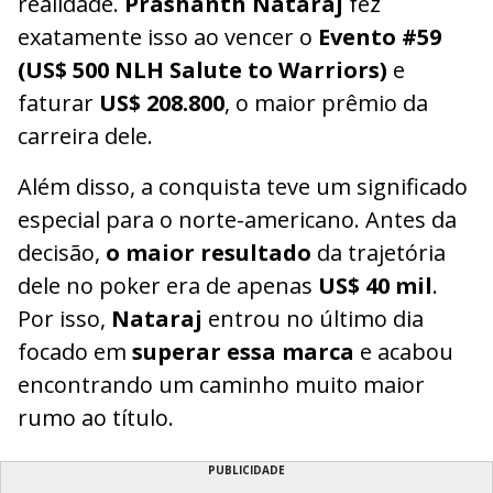
realidade.
Prashanth Nataraj
fez
exatamente isso ao vencer o
Evento #59
(US$ 500 NLH Salute to Warriors)
e
faturar
US$ 208.800
, o maior prêmio da
carreira dele.
Além disso, a conquista teve um significado
especial para o norte-americano. Antes da
decisão,
o maior resultado
da trajetória
dele no poker era de apenas
US$ 40 mil
.
Por isso,
Nataraj
entrou no último dia
focado em
superar essa marca
e acabou
encontrando um caminho muito maior
rumo ao título.
PUBLICIDADE