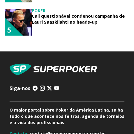
POKER
Call questionável condenou campanha de
Lauri Saaskilahti no heads-up
5
Siga-nos
O maior portal sobre Poker da América Latina, saiba
tudo o que acontece nos feltros, agenda de torneios
e a vida dos profissionais
Contato:
contato@gruposuperpoker.com.br