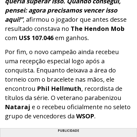
queria superar isso. Quando consegui,
pensei: agora precisamos vencer isso
aqui!”
, afirmou o jogador que antes desse
resultado constava no
The Hendon Mob
com
US$ 107.046
em ganhos.
Por fim, o novo campeão ainda recebeu
uma recepção especial logo após a
conquista. Enquanto deixava a área do
torneio com o bracelete nas mãos, ele
encontrou
Phil Hellmuth
, recordista de
títulos da série. O veterano parabenizou
Nataraj
e o recebeu oficialmente no seleto
grupo de vencedores da
WSOP
.
PUBLICIDADE