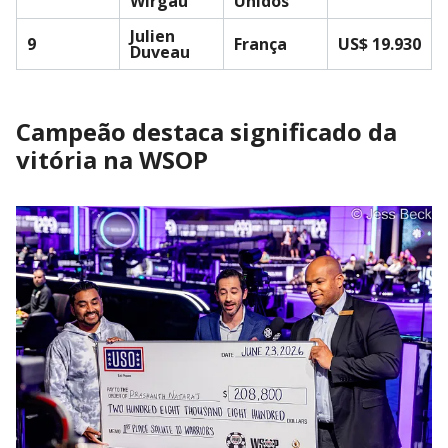
Wirgau
Unidos
Julien
9
França
US$ 19.930
Duveau
Campeão destaca significado da
vitória na WSOP