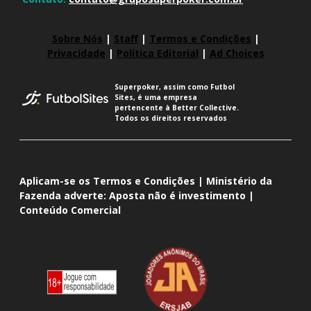
Sobre Nós
|
Staff
|
Termos e Condições
|
Privacidade
|
Política Editorial
|
Ad Choices
Superpoker, assim como Futbol
Sites, é uma empresa
pertencente à Better Collective.
Todos os direitos reservados
Aplicam-se os Termos e Condições | Ministério da
Fazenda adverte: Aposta não é investimento |
Conteúdo Comercial