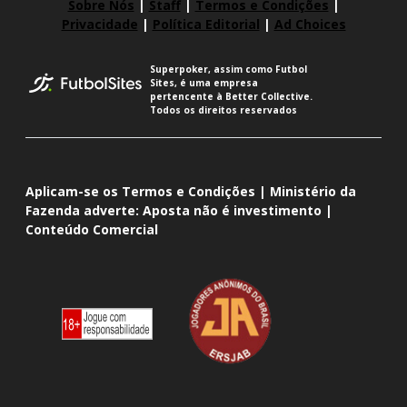
Sobre Nós
|
Staff
|
Termos e Condições
|
Privacidade
|
Política Editorial
|
Ad Choices
Superpoker, assim como Futbol
Sites, é uma empresa
pertencente à Better Collective.
Todos os direitos reservados
Aplicam-se os Termos e Condições | Ministério da
Fazenda adverte: Aposta não é investimento |
Conteúdo Comercial