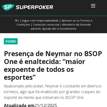
18+ | Jogue com responsabilidade | Aplicam-se os Termos e
Condições | Conteúdo comercial | Ministério da Fazenda
adverte: Aposta não é investimento
POKER
Presença de Neymar no BSOP
One é enaltecida: “maior
expoente de todos os
esportes”
Apaixonado pelo poker, Neymar é constante em diversos
torneios, algo que foi enaltecido por grandes craques do
esporte da mente que estiveram no BSOP One
Atualizada em
21/12/2025