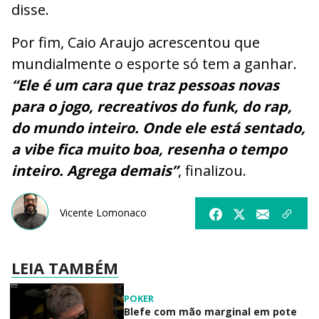
disse.
Por fim, Caio Araujo acrescentou que
mundialmente o esporte só tem a ganhar.
“Ele é um cara que traz pessoas novas
para o jogo, recreativos do funk, do rap,
do mundo inteiro. Onde ele está sentado,
a vibe fica muito boa, resenha o tempo
inteiro. Agrega demais”
, finalizou.
Vicente Lomonaco
LEIA TAMBÉM
POKER
Blefe com mão marginal em pote