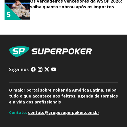
Os verdadeiros vencedores da WSOP 2026:
saiba quanto sobrou após os impostos
5
Siga-nos
O maior portal sobre Poker da América Latina, saiba
tudo o que acontece nos feltros, agenda de torneios
e a vida dos profissionais
Contato:
contato@gruposuperpoker.com.br