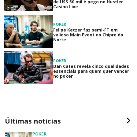
de US$ 50 mil é pego no Hustler
Casino Live
POKER
Felipe Ketzer faz semi-FT em
valioso Main Event no Chipre do
Norte
POKER
Dan Cates revela cinco qualidades
essenciais para quem quer vencer
no poker
Últimas notícias
POKER