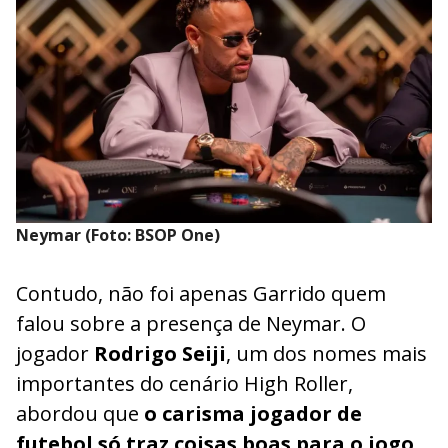
Neymar (Foto: BSOP One)
Contudo, não foi apenas Garrido quem
falou sobre a presença de Neymar. O
jogador
Rodrigo Seiji
, um dos nomes mais
importantes do cenário High Roller,
abordou que
o carisma jogador de
futebol só traz coisas boas para o jogo.