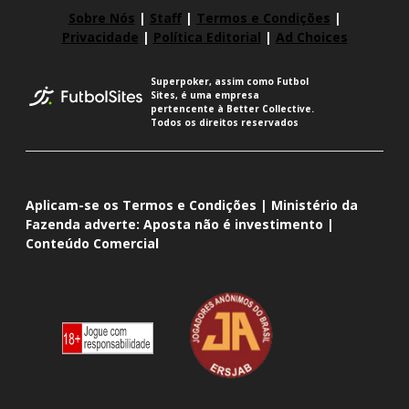
Sobre Nós
|
Staff
|
Termos e Condições
|
Privacidade
|
Política Editorial
|
Ad Choices
Superpoker, assim como Futbol
Sites, é uma empresa
pertencente à Better Collective.
Todos os direitos reservados
Aplicam-se os Termos e Condições | Ministério da
Fazenda adverte: Aposta não é investimento |
Conteúdo Comercial