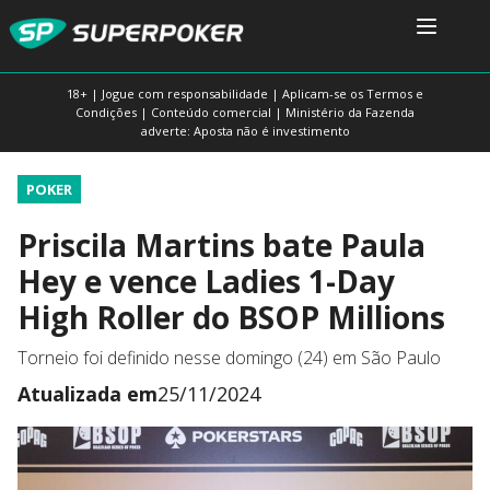
18+ | Jogue com responsabilidade | Aplicam-se os Termos e
Condições | Conteúdo comercial | Ministério da Fazenda
adverte: Aposta não é investimento
POKER
Priscila Martins bate Paula
Hey e vence Ladies 1-Day
High Roller do BSOP Millions
Torneio foi definido nesse domingo (24) em São Paulo
Atualizada em
25/11/2024