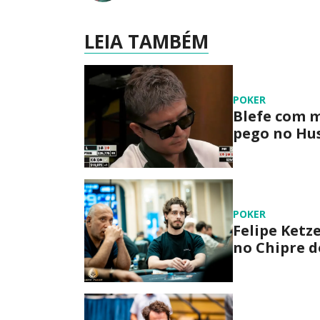
LEIA TAMBÉM
POKER
Blefe com m
pego no Hus
POKER
Felipe Ketz
no Chipre d