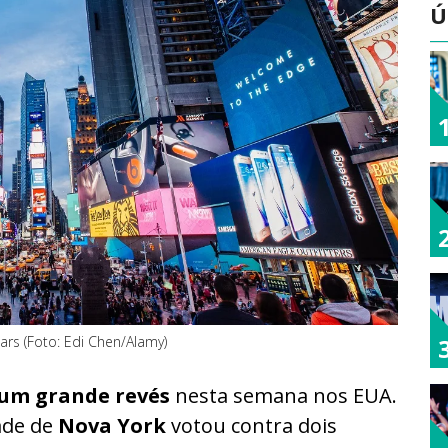
Ú
rs (Foto: Edi Chen/Alamy)
um grande revés
nesta semana nos EUA.
ade de
Nova York
votou contra dois