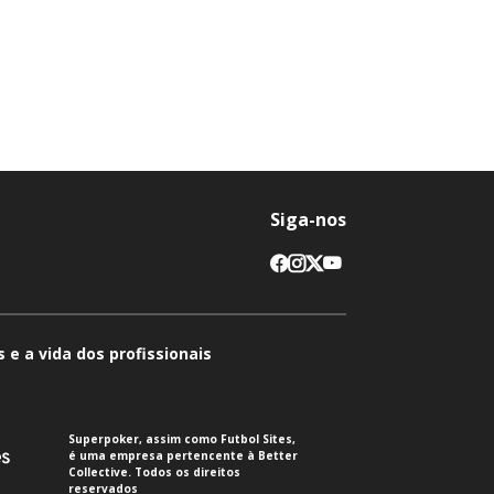
Siga-nos
 e a vida dos profissionais
Superpoker, assim como Futbol Sites,
é uma empresa pertencente à Better
Collective. Todos os direitos
reservados