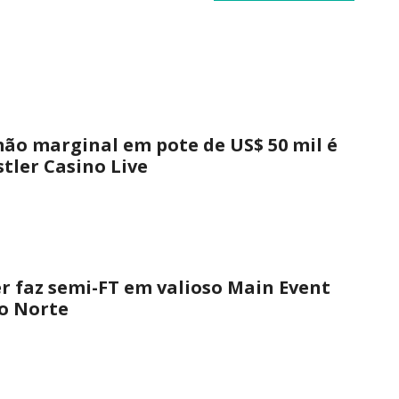
ão marginal em pote de US$ 50 mil é
tler Casino Live
er faz semi-FT em valioso Main Event
o Norte