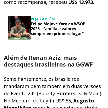
como recompensa, recebeu
US$ 13.973
.
VEJA TAMBÉM
Felipe Mojave fora da WSOP
2026: “família e valores
sempre em primeiro lugar”
Além de Renan Aziz: mais
destaques brasileiros na GGWF
Semelhantemente, os brasileiros
mandaram bem também em duas versões
do Evento 242 (Bounty Hunters Daily Main).
No Medium, de buy-in US$ 55,
Augusto
Magalhães
conquistou o principal título