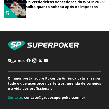
Os verdadeiros vencedores da WSOP 2026:
saiba quanto sobrou após os impostos
5
Siga-nos
O maior portal sobre Poker da América Latina, saiba
tudo o que acontece nos feltros, agenda de torneios
e a vida dos profissionais
Contato:
contato@gruposuperpoker.com.br