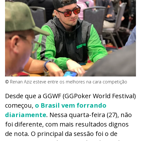
©
Renan Aziz esteve entre os melhores na cara competição
Desde que a GGWF (GGPoker World Festival)
começou,
o Brasil vem forrando
diariamente
. Nessa quarta-feira (27), não
foi diferente, com mais resultados dignos
de nota. O principal da sessão foi o de