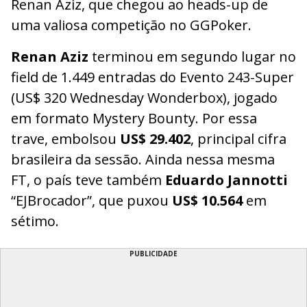
Renan Aziz, que chegou ao heads-up de
uma valiosa competição no GGPoker.
Renan Aziz
terminou em segundo lugar no
field de 1.449 entradas do Evento 243-Super
(US$ 320 Wednesday Wonderbox), jogado
em formato Mystery Bounty. Por essa
trave, embolsou
US$ 29.402
, principal cifra
brasileira da sessão. Ainda nessa mesma
FT, o país teve também
Eduardo Jannotti
“EJBrocador”, que puxou
US$ 10.564
em
sétimo.
PUBLICIDADE