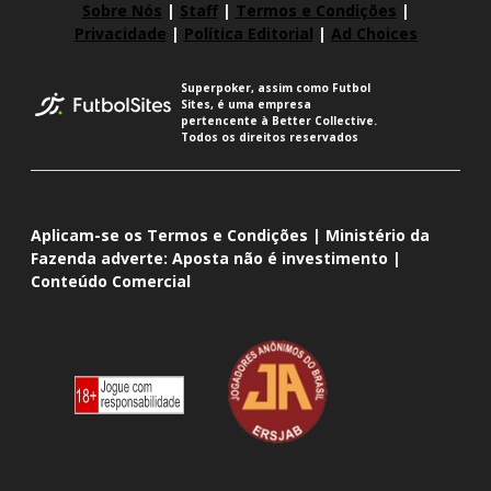
Sobre Nós
|
Staff
|
Termos e Condições
|
Privacidade
|
Política Editorial
|
Ad Choices
Superpoker, assim como Futbol
Sites, é uma empresa
pertencente à Better Collective.
Todos os direitos reservados
Aplicam-se os Termos e Condições | Ministério da
Fazenda adverte: Aposta não é investimento |
Conteúdo Comercial