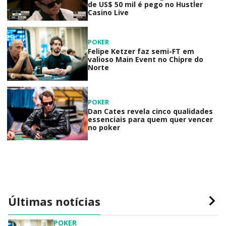
de US$ 50 mil é pego no Hustler
Casino Live
POKER
Felipe Ketzer faz semi-FT em
valioso Main Event no Chipre do
Norte
POKER
Dan Cates revela cinco qualidades
essenciais para quem quer vencer
no poker
Últimas notícias
POKER