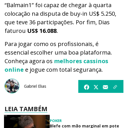
“Balmain1” foi capaz de chegar à quarta
colocação na disputa de buy-in US$ 5.250,
que teve 36 participações. Por fim, Dias
faturou
US$ 16.088
.
Para jogar como os profissionais, é
essencial escolher uma boa plataforma.
Conheça agora os
melhores cassinos
online
e jogue com total segurança.
Gabriel Elias
LEIA TAMBÉM
POKER
Blefe com mão marginal em pote