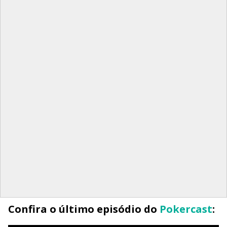
Confira o último episódio do
Pokercast
: