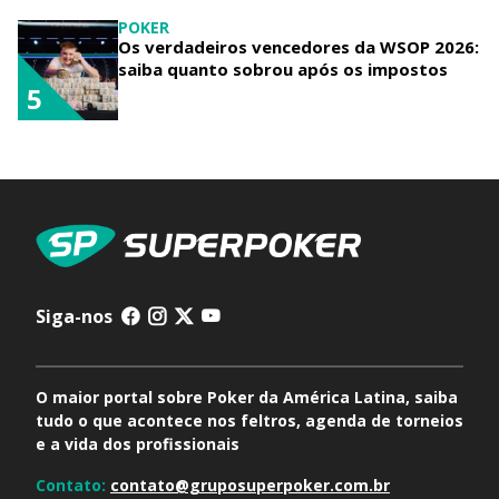
POKER
Os verdadeiros vencedores da WSOP 2026:
saiba quanto sobrou após os impostos
5
Siga-nos
O maior portal sobre Poker da América Latina, saiba
tudo o que acontece nos feltros, agenda de torneios
e a vida dos profissionais
Contato:
contato@gruposuperpoker.com.br