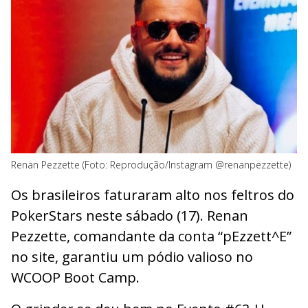
Renan Pezzette (Foto: Reprodução/Instagram @renanpezzette)
Os brasileiros faturaram alto nos feltros do
PokerStars neste sábado (17). Renan
Pezzette, comandante da conta “pEzzett^E”
no site, garantiu um pódio valioso no
WCOOP Boot Camp.