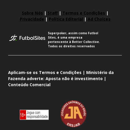
Sobre Nós
|
Staff
|
Termos e Condições
|
Privacidade
|
Política Editorial
|
Ad Choices
Superpoker, assim como Futbol
Sites, é uma empresa
pertencente à Better Collective.
Todos os direitos reservados
Aplicam-se os Termos e Condições | Ministério da
Fazenda adverte: Aposta não é investimento |
Conteúdo Comercial