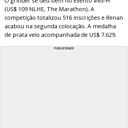
O grinder se deu bem no Evento #63-H
(US$ 109 NLHE, The Marathon). A
competição totalizou 516 inscrições e Renan
acabou na segunda colocação. A medalha
de prata veio acompanhada de US$ 7.629.
PUBLICIDADE