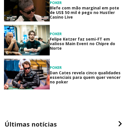
POKER
Blefe com mão marginal em pote
de US$ 50 mil é pego no Hustler
Casino Live
POKER
Felipe Ketzer faz semi-FT em
valioso Main Event no Chipre do
Norte
POKER
Dan Cates revela cinco qualidades
essenciais para quem quer vencer
no poker
Últimas notícias