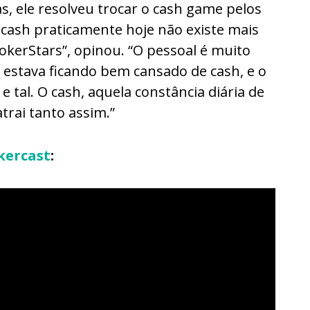
 ele resolveu trocar o cash game pelos
o cash praticamente hoje não existe mais
okerStars”, opinou. “O pessoal é muito
á estava ficando bem cansado de cash, e o
e tal. O cash, aquela constância diária de
rai tanto assim.”
kercast
: