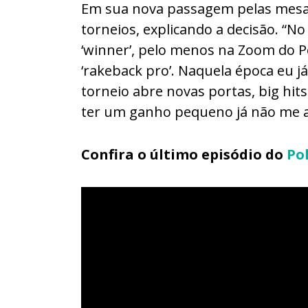
Em sua nova passagem pelas mesas,
torneios, explicando a decisão. “N
‘winner’, pelo menos na Zoom do P
‘rakeback pro’. Naquela época eu j
torneio abre novas portas, big hits 
ter um ganho pequeno já não me at
Confira o último episódio do
Po