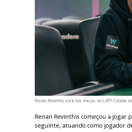
Renan Revinthis está nas mesas do LAPT Cidade d
Renan Revinthis começou a jogar p
seguinte, atuando como jogador de