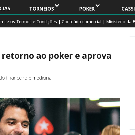
CIAS
TORNEIOS
POKER
CASS
am-se os Termos e Condições | Conteúdo comercial | Ministério da F
 retorno ao poker e aprova
o financeiro e medicina