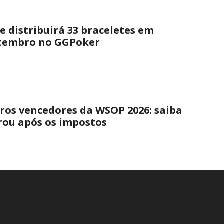
 distribuirá 33 braceletes em
etembro no GGPoker
ros vencedores da WSOP 2026: saiba
rou após os impostos