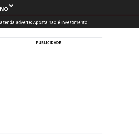
INO
azenda adverte: Aposta não é investimento
PUBLICIDADE