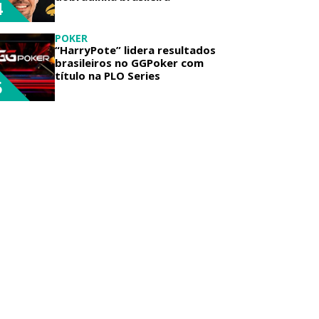
4
POKER
“HarryPote” lidera resultados
brasileiros no GGPoker com
título na PLO Series
5