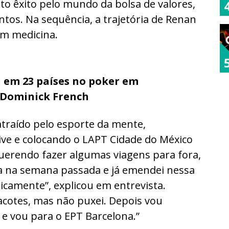
o êxito pelo mundo da bolsa de valores,
tos. Na sequência, a trajetória de Renan
m medicina.
u em 23 países no poker em
 Dominick French
atraído pelo esporte da mente,
ive e colocando o LAPT Cidade do México
uerendo fazer algumas viagens para fora,
a na semana passada e já emendei nessa
icamente”, explicou em entrevista.
acotes, mas não puxei. Depois vou
 e vou para o EPT Barcelona.”