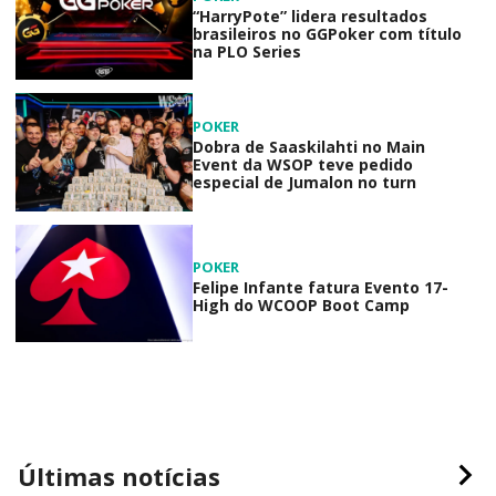
“HarryPote” lidera resultados
brasileiros no GGPoker com título
na PLO Series
POKER
Dobra de Saaskilahti no Main
Event da WSOP teve pedido
especial de Jumalon no turn
POKER
Felipe Infante fatura Evento 17-
High do WCOOP Boot Camp
Últimas notícias