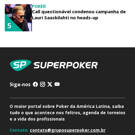
POKER
Call questionável condenou campanha de
Lauri Saaskilahti no heads-up
5
Siga-nos
O maior portal sobre Poker da América Latina, saiba
tudo o que acontece nos feltros, agenda de torneios
e a vida dos profissionais
Contato:
contato@gruposuperpoker.com.br