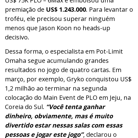
US$ 75K PLO – 6Max e embolsou uma
premiação de
US$ 1.243.000
. Para levantar o
troféu, ele precisou superar ninguém
menos que Jason Koon no heads-up
decisivo.
Dessa forma, o especialista em Pot-Limit
Omaha segue acumulando grandes
resultados no jogo de quatro cartas. Em
março, por exemplo, Gryko conquistou US$
1,2 milhão ao terminar na segunda
colocação do Main Event de PLO em Jeju, na
Coreia do Sul.
“Você tenta ganhar
dinheiro, obviamente, mas é muito
divertido estar nessas salas com essas
pessoas e jogar este jogo”
, declarou o