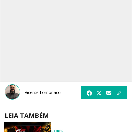
Vicente Lomonaco
LEIA TAMBÉM
POKER