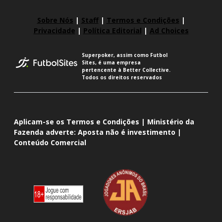
Sobre Nós
|
Staff
|
Termos e Condições
|
Privacidade
|
Política Editorial
|
Ad Choices
Superpoker, assim como Futbol
Sites, é uma empresa
pertencente à Better Collective.
Todos os direitos reservados
Aplicam-se os Termos e Condições | Ministério da
Fazenda adverte: Aposta não é investimento |
Conteúdo Comercial