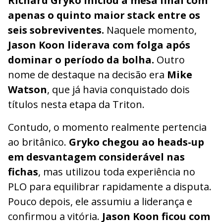
Richard Gryko iniciou a mesa final com
apenas o quinto maior stack entre os
seis sobreviventes.
Naquele momento,
Jason Koon liderava com folga após
dominar o período da bolha.
Outro
nome de destaque na decisão era
Mike
Watson
, que já havia conquistado dois
títulos nesta etapa da Triton.
Contudo, o momento realmente pertencia
ao britânico.
Gryko chegou ao heads-up
em desvantagem considerável nas
fichas
, mas utilizou toda experiência no
PLO para equilibrar rapidamente a disputa.
Pouco depois, ele assumiu a liderança e
confirmou a vitória.
Jason Koon ficou com