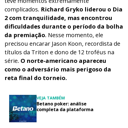
teve momentos extremamente
complicados.
Richard Gryko liderou o Dia
2 com tranquilidade, mas encontrou
dificuldades durante o período da bolha
da premiação
. Nesse momento, ele
precisou encarar Jason Koon, recordista de
títulos da Triton e dono de 12 troféus na
série.
O norte-americano apareceu
como o adversário mais perigoso da
reta final do torneio.
VEJA TAMBÉM
Betano poker: análise
completa da plataforma