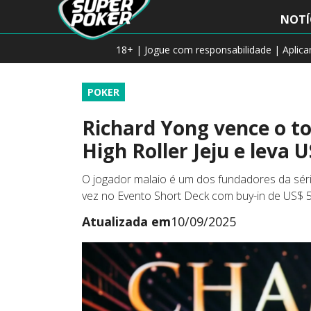
NOTÍ
18+ | Jogue com responsabilidade | Aplic
POKER
Richard Yong vence o to
High Roller Jeju e leva 
O jogador malaio é um dos fundadores da séri
vez no Evento Short Deck com buy-in de US$ 5
Atualizada em
10/09/2025