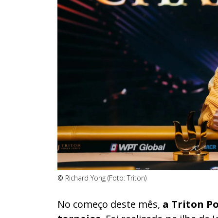
©
Richard Yong (Foto: Triton)
No começo deste mês,
a Triton Po