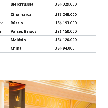
Bielorrússia
US$ 329.000
Dinamarca
US$ 249.000
ev
Rússia
US$ 193.000
en
Países Baixos
US$ 150.000
Malásia
US$ 120.000
China
US$ 94.000