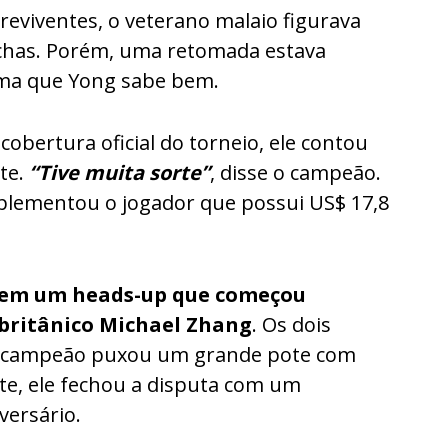
eviventes, o veterano malaio figurava
chas. Porém, uma retomada estava
orma que Yong sabe bem.
cobertura oficial do torneio, ele contou
te.
“Tive muita sorte”
, disse o campeão.
plementou o jogador que possui US$ 17,8
o em um heads-up que começou
britânico Michael Zhang
. Os dois
 o campeão puxou um grande pote com
te, ele fechou a disputa com um
versário.