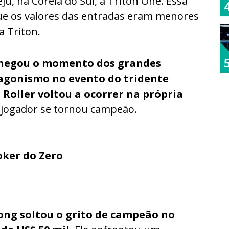
Jeju, na Coreia do Sul, a Triton One. Essa
 que os valores das entradas eram menores
a Triton.
hegou o momento dos grandes
gonismo no evento do tridente
 Roller voltou a ocorrer na própria
jogador se tornou campeão.
ker do Zero
ong soltou o grito de campeão no