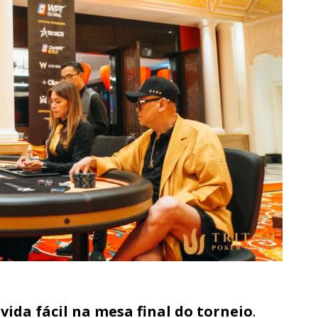
vida fácil na mesa final do torneio
.