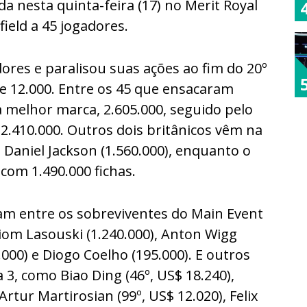
da nesta quinta-feira (17) no Merit Royal
ield a 45 jogadores.
res e paralisou suas ações ao fim do 20º
nte 12.000. Entre os 45 que ensacaram
a melhor marca, 2.605.000, seguido pelo
2.410.000. Outros dois britânicos vêm na
e Daniel Jackson (1.560.000), enquanto o
com 1.490.000 fichas.
am entre os sobreviventes do Main Event
iom Lasouski (1.240.000), Anton Wigg
000) e Diogo Coelho (195.000). E outros
 3, como Biao Ding (46º, US$ 18.240),
Artur Martirosian (99º, US$ 12.020), Felix