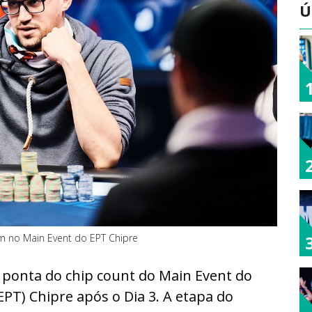
Ú
m no Main Event do EPT Chipre
a ponta do chip count do Main Event do
PT) Chipre após o Dia 3. A etapa do