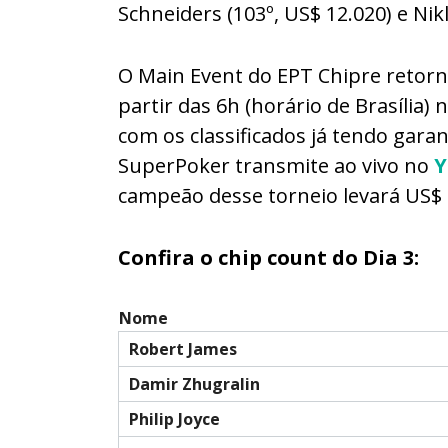
Schneiders (103º, US$ 12.020) e Nikl
O Main Event do EPT Chipre retorna
partir das 6h (horário de Brasília) 
com os classificados já tendo gar
SuperPoker transmite ao vivo no
Y
campeão desse torneio levará US$ 
Confira o chip count do Dia 3:
Nome
Robert James
Damir Zhugralin
Philip Joyce