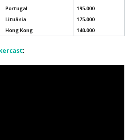
Portugal
195.000
Lituânia
175.000
Hong Kong
140.000
kercast
: