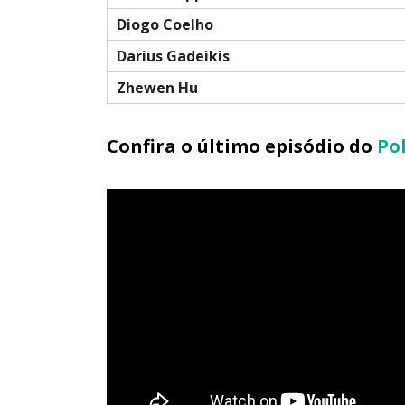
Diogo Coelho
Darius Gadeikis
Zhewen Hu
Confira o último episódio do
Po