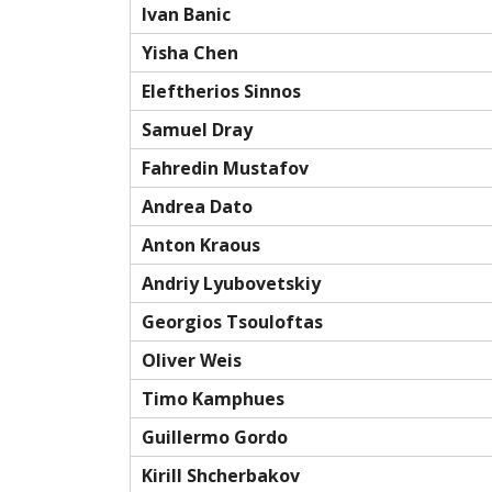
Ivan Banic
Yisha Chen
Eleftherios Sinnos
Samuel Dray
Fahredin Mustafov
Andrea Dato
Anton Kraous
Andriy Lyubovetskiy
Georgios Tsouloftas
Oliver Weis
Timo Kamphues
Guillermo Gordo
Kirill Shcherbakov