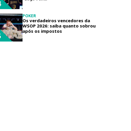
4
POKER
Os verdadeiros vencedores da
WSOP 2026: saiba quanto sobrou
após os impostos
5