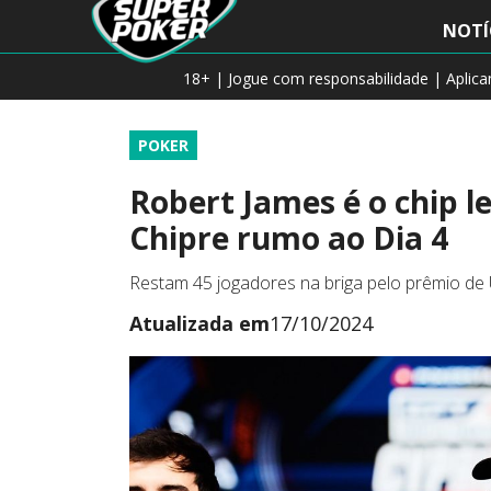
NOTÍ
18+ | Jogue com responsabilidade | Aplic
POKER
Robert James é o chip l
Chipre rumo ao Dia 4
Restam 45 jogadores na briga pelo prêmio de
Atualizada em
17/10/2024