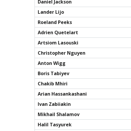
Daniel Jackson
Lander Lijo
Roeland Peeks
Adrien Quetelart
Artsiom Lasouski
Christopher Nguyen
Anton Wigg
Boris Tabiyev
Chakib Mhiri
Arian Hassankashani
Ivan Zabiiakin
Mikhail Shalamov
Halil Tasyurek