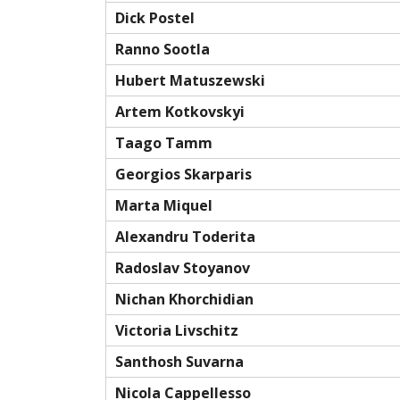
Dick Postel
Ranno Sootla
Hubert Matuszewski
Artem Kotkovskyi
Taago Tamm
Georgios Skarparis
Marta Miquel
Alexandru Toderita
Radoslav Stoyanov
Nichan Khorchidian
Victoria Livschitz
Santhosh Suvarna
Nicola Cappellesso