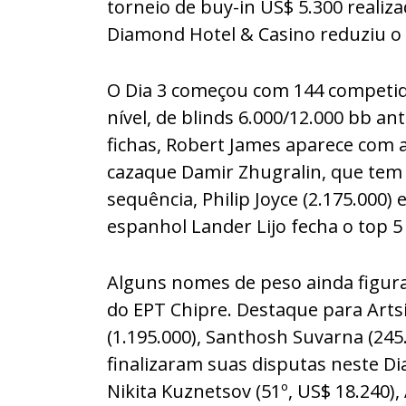
torneio de buy-in US$ 5.300 realiza
Diamond Hotel & Casino reduziu o f
O Dia 3 começou com 144 competido
nível, de blinds 6.000/12.000 bb a
fichas, Robert James aparece com 
cazaque Damir Zhugralin, que tem 
sequência, Philip Joyce (2.175.000) 
espanhol Lander Lijo fecha o top 5 
Alguns nomes de peso ainda figur
do EPT Chipre. Destaque para Arts
(1.195.000), Santhosh Suvarna (245.
finalizaram suas disputas neste Dia
Nikita Kuznetsov (51º, US$ 18.240), 