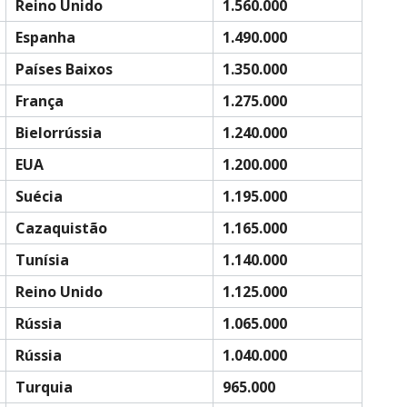
Reino Unido
1.560.000
Espanha
1.490.000
Países Baixos
1.350.000
França
1.275.000
Bielorrússia
1.240.000
EUA
1.200.000
Suécia
1.195.000
Cazaquistão
1.165.000
Tunísia
1.140.000
Reino Unido
1.125.000
Rússia
1.065.000
Rússia
1.040.000
Turquia
965.000