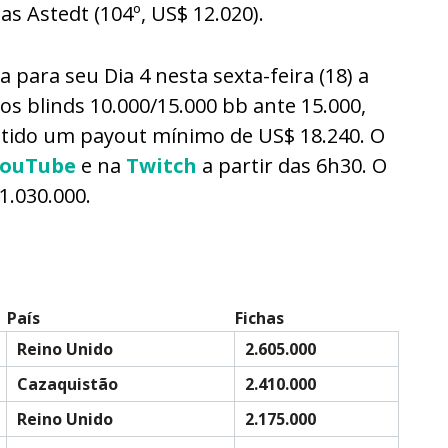
as Astedt (104º, US$ 12.020).
 para seu Dia 4 nesta sexta-feira (18) a
nos blinds 10.000/15.000 bb ante 15.000,
antido um payout mínimo de US$ 18.240. O
ouTube
e na
Twitch
a partir das 6h30. O
1.030.000.
País
Fichas
Reino Unido
2.605.000
Cazaquistão
2.410.000
Reino Unido
2.175.000