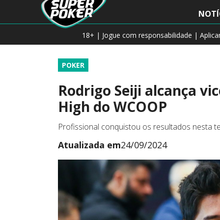
NOTÍ
18+ | Jogue com responsabilidade | Aplic
POKER
Rodrigo Seiji alcança vi
High do WCOOP
Profissional conquistou os resultados nesta t
Atualizada em
24/09/2024