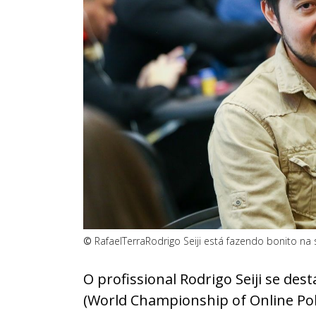
©
RafaelTerra
Rodrigo Seiji está fazendo bonito na 
O profissional Rodrigo Seiji se des
(World Championship of Online Poke