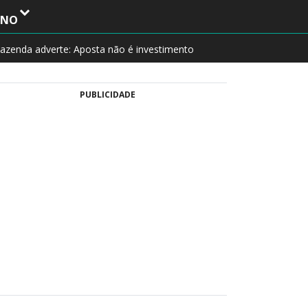
INO
azenda adverte: Aposta não é investimento
PUBLICIDADE