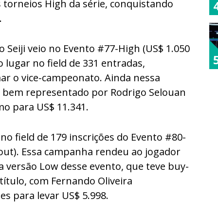
 torneios High da série, conquistando
.
 Seiji veio no Evento #77-High (US$ 1.050
lugar no field de 331 entradas,
ar o vice-campeonato. Ainda nessa
to bem representado por Rodrigo Selouan
mo para US$ 11.341.
 no field de 179 inscrições do Evento #80-
out). Essa campanha rendeu ao jogador
a versão Low desse evento, que teve buy-
 título, com Fernando Oliveira
es para levar US$ 5.998.