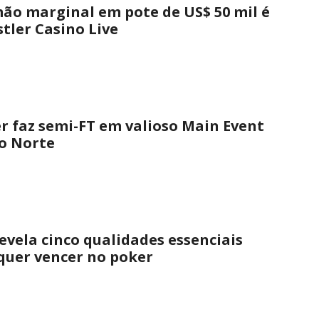
ão marginal em pote de US$ 50 mil é
tler Casino Live
er faz semi-FT em valioso Main Event
o Norte
evela cinco qualidades essenciais
quer vencer no poker