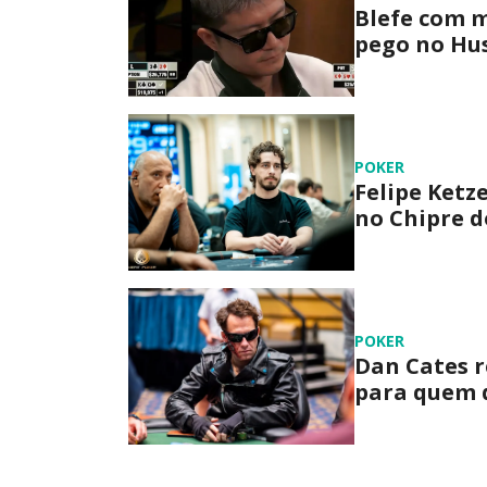
Blefe com m
pego no Hus
POKER
Felipe Ketz
no Chipre d
POKER
Dan Cates r
para quem 