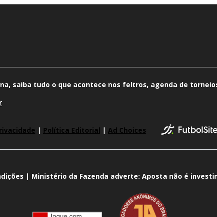
na, saiba tudo o que acontece nos feltros, agenda de torneios
r
rivacidade
|
Política Editorial
|
Ad Choices
dições | Ministério da Fazenda adverte: Aposta não é invest