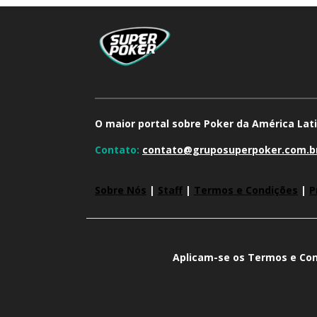
O maior portal sobre Poker da América Lati
Contato:
contato@gruposuperpoker.com.b
Sobre Nós
|
Staff
|
Termos e Condições
|
P
Aplicam-se os Termos e Con