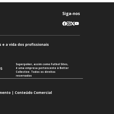
Siga-nos
 e a vida dos profissionais
Superpoker, assim como Futbol Sites,
é uma empresa pertencente à Better
Collective. Todos os direitos
reservados
imento | Conteúdo Comercial