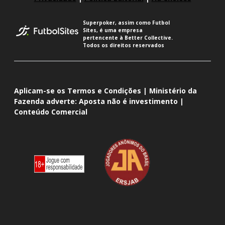
Superpoker, assim como Futbol
Sites, é uma empresa
pertencente à Better Collective.
Todos os direitos reservados
Aplicam-se os Termos e Condições | Ministério da
Fazenda adverte: Aposta não é investimento |
Conteúdo Comercial