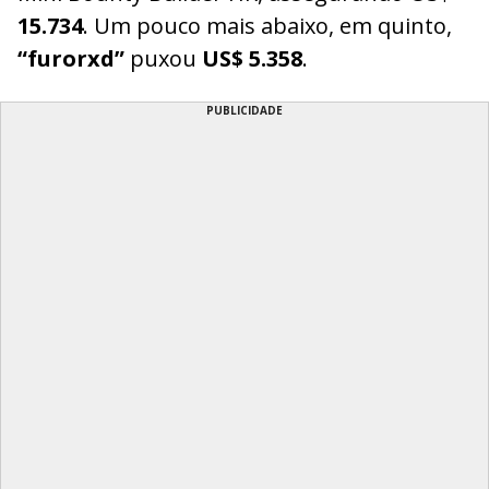
15.734
. Um pouco mais abaixo, em quinto,
“furorxd”
puxou
US$ 5.358
.
PUBLICIDADE