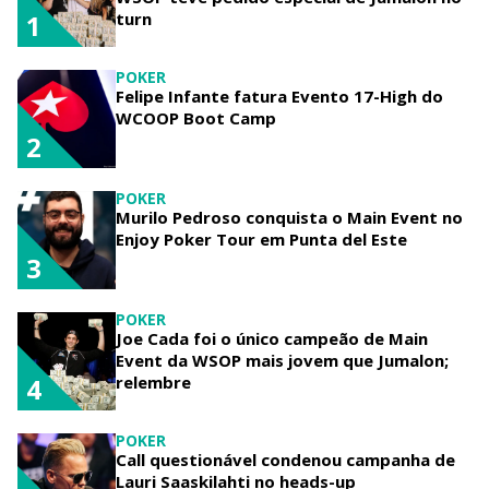
turn
1
POKER
Felipe Infante fatura Evento 17-High do
WCOOP Boot Camp
2
POKER
Murilo Pedroso conquista o Main Event no
Enjoy Poker Tour em Punta del Este
3
POKER
Joe Cada foi o único campeão de Main
Event da WSOP mais jovem que Jumalon;
relembre
4
POKER
Call questionável condenou campanha de
Lauri Saaskilahti no heads-up