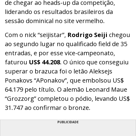
de chegar ao heads-up da competição,
liderando os resultados brasileiros da
sessão dominical no site vermelho.
Com o nick “seijistar”,
Rodrigo Seiji
chegou
ao segundo lugar no qualificado field de 35
entradas, e por esse vice-campeonato,
faturou
US$ 44.208
. O único que conseguiu
superar o brazuca foi o letão Aleksejs
Ponakovs “APonakov”, que embolsou US$
64.179 pelo título. O alemão Leonard Maue
“Grozzorg” completou o pódio, levando US$
31.747 ao confirmar o bronze.
PUBLICIDADE