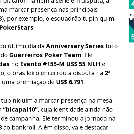
 plataforma nem a série em disputa, a
a marcar presença nas principais
03), por exemplo, o esquadrão tupiniquim
PokerStars
.
do último dia da
Anniversary Series
foi o
o do
Guerreiros Poker Team
. Ele
adas
no
Evento #155-M US$ 55 NLH
e
o, o brasileiro encerrou a disputa na
2ª
iu uma premiação de
US$ 6.791
.
o tupiniquim a marcar presença na mesa
ta
“bicapai10”
, cuja identidade ainda não
nde campanha. Ele terminou a jornada na
8
ao bankroll. Além disso, vale destacar