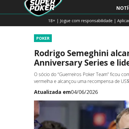
NOTÍ
18+ | Jogue com responsabilidade | Aplic
POKER
Rodrigo Semeghini alcan
Anniversary Series e lid
O sócio do “Guerreiros Poker Team” ficou com
vermelha e alcançou uma recompensa de US$
Atualizada em
04/06/2026