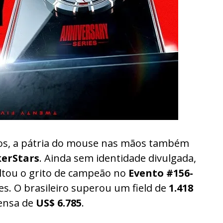
os, a pátria do mouse nas mãos também
erStars
. Ainda sem identidade divulgada,
ltou o grito de campeão no
Evento #156-
es. O brasileiro superou um field de
1.418
ensa de
US$ 6.785
.