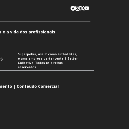
 e a vida dos profissionais
Superpoker, assim como Futbol Sites,
é uma empresa pertencente à Better
Collective. Todos os direitos
reservados
imento | Conteúdo Comercial