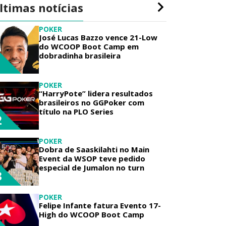
ltimas notícias
POKER
José Lucas Bazzo vence 21-Low
do WCOOP Boot Camp em
dobradinha brasileira
1
POKER
“HarryPote” lidera resultados
brasileiros no GGPoker com
título na PLO Series
2
POKER
Dobra de Saaskilahti no Main
Event da WSOP teve pedido
especial de Jumalon no turn
3
POKER
Felipe Infante fatura Evento 17-
High do WCOOP Boot Camp