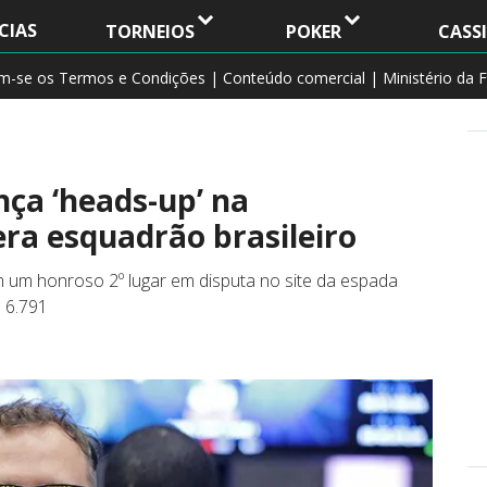
CIAS
TORNEIOS
POKER
CASS
am-se os Termos e Condições | Conteúdo comercial | Ministério da F
ça ‘heads-up’ na
era esquadrão brasileiro
 um honroso 2º lugar em disputa no site da espada
 6.791