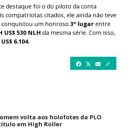
e destaque foi o do piloto da conta
s compatriotas citados, ele ainda não teve
m, conquistou um honroso
3º lugar
entre
H US$ 530 NLH
da mesma série. Com isso,
u
US$ 6.104
.
homem volta aos holofotes da PLO
título em High Roller