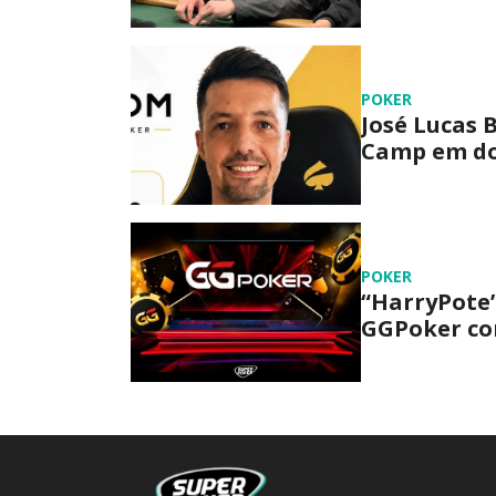
POKER
José Lucas
Camp em do
POKER
“HarryPote”
GGPoker com