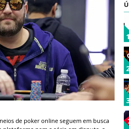
Ú
rneios de poker online seguem em busca