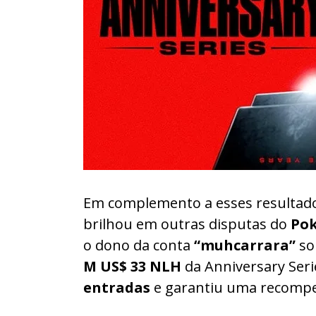
Em complemento a esses resultad
brilhou em outras disputas do
Pok
o dono da conta
“muhcarrara”
so
M US$ 33 NLH
da Anniversary Seri
entradas
e garantiu uma recomp