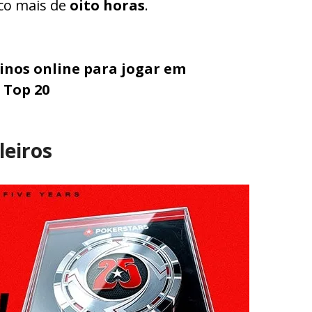
co mais de
oito horas
.
inos online para jogar em
o Top 20
leiros