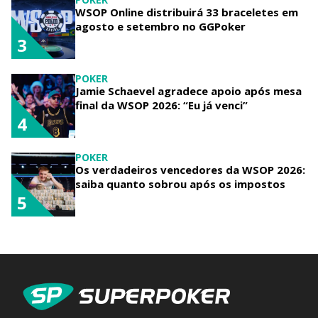
WSOP Online distribuirá 33 braceletes em
agosto e setembro no GGPoker
3
POKER
Jamie Schaevel agradece apoio após mesa
final da WSOP 2026: “Eu já venci”
4
POKER
Os verdadeiros vencedores da WSOP 2026:
saiba quanto sobrou após os impostos
5