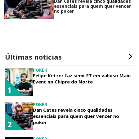
Dan Cates revela cinco qualidades
essenciais para quem quer vencer
no poker
Últimas notícias
POKER
Felipe Ketzer faz semi-FT em valioso Main
Event no Chipre do Norte
1
POKER
Dan Cates revela cinco qualidades
essenciais para quem quer vencer no
poker
2
POKER