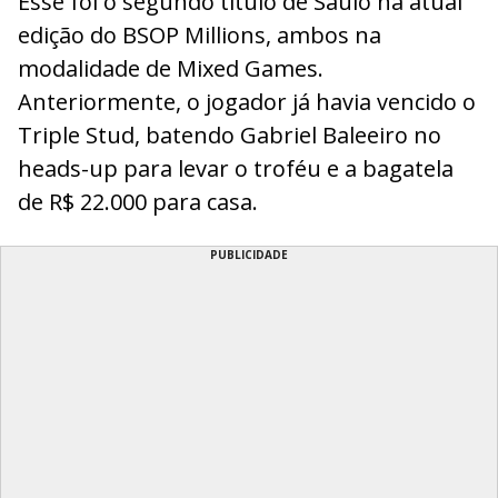
Esse foi o segundo título de Saulo na atual
edição do BSOP Millions, ambos na
modalidade de Mixed Games.
Anteriormente, o jogador já havia vencido o
Triple Stud, batendo Gabriel Baleeiro no
heads-up para levar o troféu e a bagatela
de R$ 22.000 para casa.
PUBLICIDADE