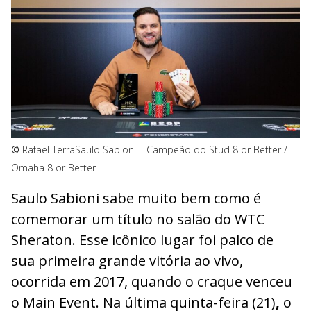
©
Rafael Terra
Saulo Sabioni – Campeão do Stud 8 or Better /
Omaha 8 or Better
Saulo Sabioni sabe muito bem como é
comemorar um título no salão do WTC
Sheraton. Esse icônico lugar foi palco de
sua primeira grande vitória ao vivo,
ocorrida em 2017, quando o craque venceu
o Main Event. Na última quinta-feira (21)
,
o