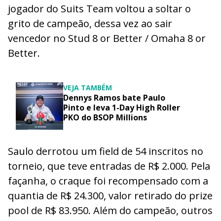
jogador do Suits Team voltou a soltar o
grito de campeão, dessa vez ao sair
vencedor no Stud 8 or Better / Omaha 8 or
Better.
VEJA TAMBÉM
Dennys Ramos bate Paulo
Pinto e leva 1-Day High Roller
PKO do BSOP Millions
Saulo derrotou um field de 54 inscritos no
torneio, que teve entradas de R$ 2.000. Pela
façanha, o craque foi recompensado com a
quantia de R$ 24.300, valor retirado do prize
pool de R$ 83.950. Além do campeão, outros