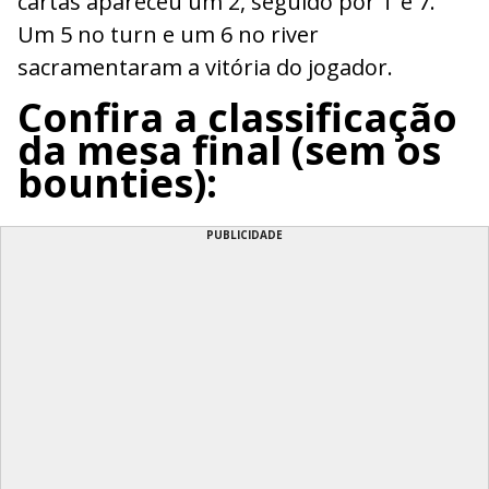
cartas apareceu um 2, seguido por T e 7.
Um 5 no turn e um 6 no river
sacramentaram a vitória do jogador.
Confira a classificação
da mesa final (sem os
bounties):
PUBLICIDADE