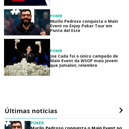
POKER
Murilo Pedroso conquista o Main
Event no Enjoy Poker Tour em
Punta del Este
POKER
Joe Cada foi o único campeão de
Main Event da WSOP mais jovem
que Jumalon; relembre
Últimas notícias
POKER
Murilo Pedroso conquista o Main Event no