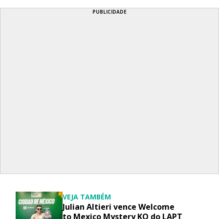
PUBLICIDADE
VEJA TAMBÉM
Julian Altieri vence Welcome
to Mexico Mystery KO do LAPT