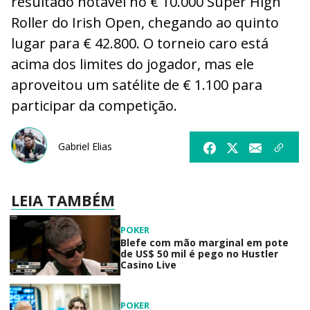
resultado notável no € 10.000 Super High
Roller do Irish Open, chegando ao quinto
lugar para € 42.800. O torneio caro está
acima dos limites do jogador, mas ele
aproveitou um satélite de € 1.100 para
participar da competição.
Gabriel Elias
LEIA TAMBÉM
POKER
Blefe com mão marginal em pote
de US$ 50 mil é pego no Hustler
Casino Live
POKER