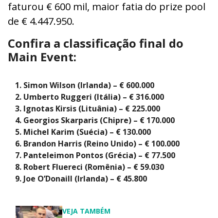
faturou € 600 mil, maior fatia do prize pool
de € 4.447.950.
Confira a classificação final do
Main Event:
Simon Wilson (Irlanda) – € 600.000
Umberto Ruggeri (Itália) – € 316.000
Ignotas Kirsis (Lituânia) – € 225.000
Georgios Skarparis (Chipre) – € 170.000
Michel Karim (Suécia) – € 130.000
Brandon Harris (Reino Unido) – € 100.000
Panteleimon Pontos (Grécia) – € 77.500
Robert Fluereci (Romênia) – € 59.030
Joe O’Donaill (Irlanda) – € 45.800
VEJA TAMBÉM