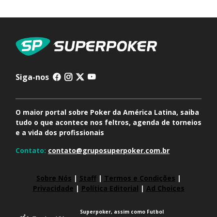
Siga-nos
O maior portal sobre Poker da América Latina, saiba
tudo o que acontece nos feltros, agenda de torneios
e a vida dos profissionais
Contato:
contato@gruposuperpoker.com.br
Sobre Nós
|
Staff
|
Termos e Condições
|
Privacidade
|
Política Editorial
|
Ad Choices
Superpoker, assim como Futbol