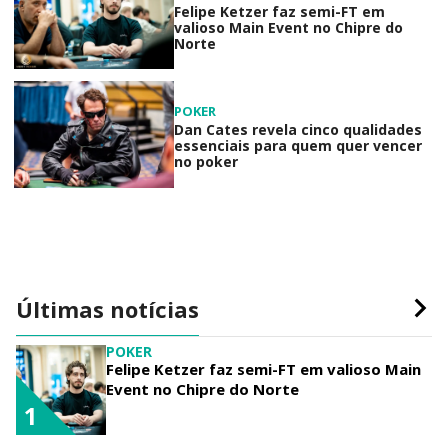
Felipe Ketzer faz semi-FT em
valioso Main Event no Chipre do
Norte
POKER
Dan Cates revela cinco qualidades
essenciais para quem quer vencer
no poker
Últimas notícias
POKER
Felipe Ketzer faz semi-FT em valioso Main
Event no Chipre do Norte
1