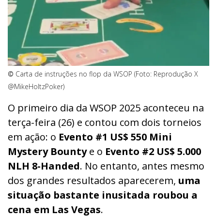
©
Carta de instruções no flop da WSOP (Foto: Reprodução X
@MikeHoltzPoker)
O primeiro dia da WSOP 2025 aconteceu na
terça-feira (26) e contou com dois torneios
em ação: o
Evento #1 US$ 550 Mini
Mystery Bounty
e o
Evento #2 US$ 5.000
NLH 8-Handed
. No entanto, antes mesmo
dos grandes resultados aparecerem,
uma
situação bastante inusitada roubou a
cena em Las Vegas
.