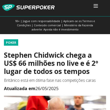
18+ | Jogue com responsabilidade | Aplicam-se os Termos e
Condições | Conteúdo comercial | Ministério da Fazenda
adverte: Aposta não é investimento
POKER
Stephen Chidwick chega a
US$ 66 milhões no live e é 2º
lugar de todos os tempos
Britânico está em ótima fase nas competições caras
Atualizada em
26/05/2025