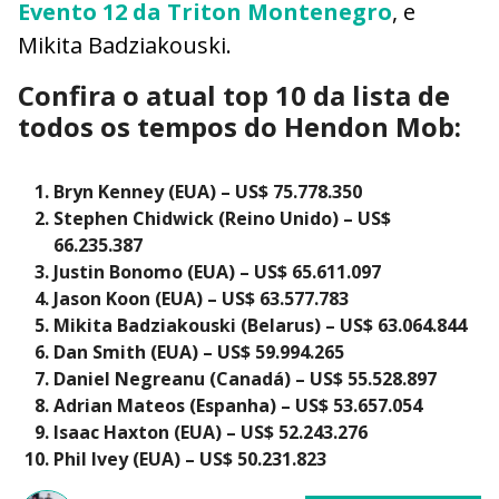
Evento 12 da Triton Montenegro
, e
Mikita Badziakouski.
Confira o atual top 10 da lista de
todos os tempos do Hendon Mob:
Bryn Kenney (EUA) – US$ 75.778.350
Stephen Chidwick (Reino Unido) – US$
66.235.387
Justin Bonomo (EUA) – US$ 65.611.097
Jason Koon (EUA) – US$ 63.577.783
Mikita Badziakouski (Belarus) – US$ 63.064.844
Dan Smith (EUA) – US$ 59.994.265
Daniel Negreanu (Canadá) – US$ 55.528.897
Adrian Mateos (Espanha) – US$ 53.657.054
Isaac Haxton (EUA) – US$ 52.243.276
Phil Ivey (EUA) – US$ 50.231.823