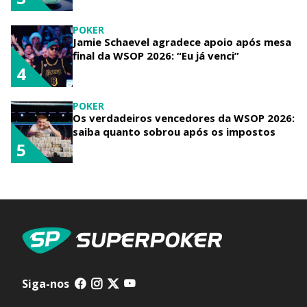
POKER
Jamie Schaevel agradece apoio após mesa
final da WSOP 2026: “Eu já venci”
4
POKER
Os verdadeiros vencedores da WSOP 2026:
saiba quanto sobrou após os impostos
5
Siga-nos