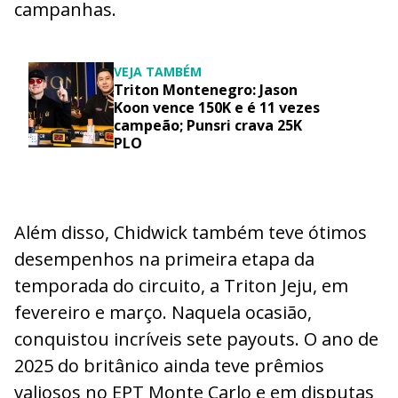
campanhas.
VEJA TAMBÉM
Triton Montenegro: Jason
Koon vence 150K e é 11 vezes
campeão; Punsri crava 25K
PLO
Além disso, Chidwick também teve ótimos
desempenhos na primeira etapa da
temporada do circuito, a Triton Jeju, em
fevereiro e março. Naquela ocasião,
conquistou incríveis sete payouts. O ano de
2025 do britânico ainda teve prêmios
valiosos no EPT Monte Carlo e em disputas