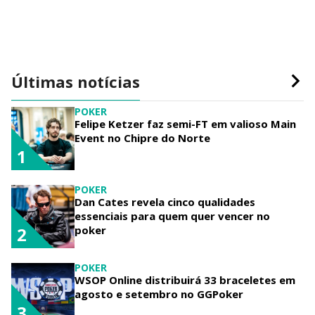
Últimas notícias
POKER
Felipe Ketzer faz semi-FT em valioso Main
Event no Chipre do Norte
1
POKER
Dan Cates revela cinco qualidades
essenciais para quem quer vencer no
poker
2
POKER
WSOP Online distribuirá 33 braceletes em
agosto e setembro no GGPoker
3