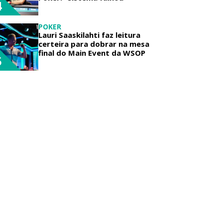
4
POKER
Lauri Saaskilahti faz leitura
certeira para dobrar na mesa
final do Main Event da WSOP
5