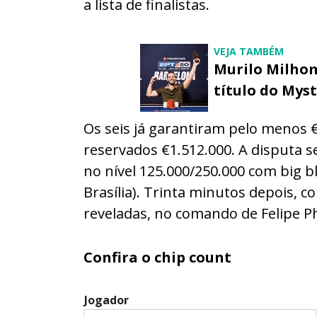
a lista de finalistas.
VEJA TAMBÉM
Murilo Milho
título do Mys
Os seis já garantiram pelo menos
reservados €1.512.000. A disputa 
no nível 125.000/250.000 com big bl
Brasília). Trinta minutos depois, 
reveladas, no comando de Felipe Phil
Confira o chip count
Jogador