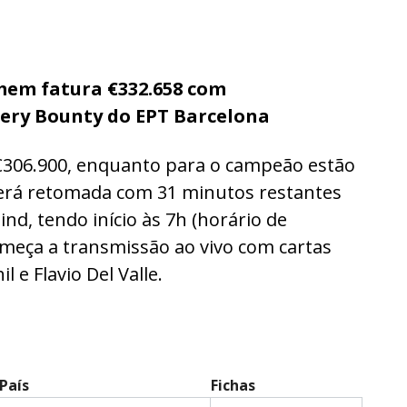
mem fatura €332.658 com
tery Bounty do EPT Barcelona
 €306.900, enquanto para o campeão estão
será retomada com 31 minutos restantes
ind, tendo início às 7h (horário de
começa a transmissão ao vivo com cartas
 e Flavio Del Valle.
País
Fichas