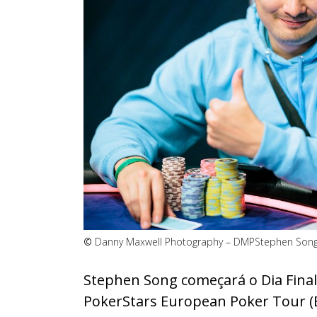
©
Danny Maxwell Photography – DMP
Stephen Song 
Stephen Song começará o Dia Fina
PokerStars European Poker Tour (E