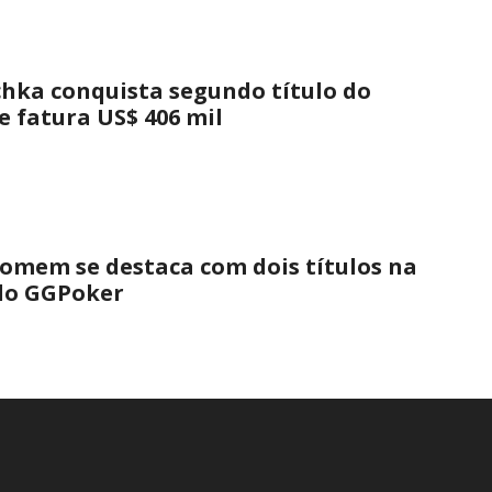
hka conquista segundo título do
e fatura US$ 406 mil
omem se destaca com dois títulos na
 do GGPoker