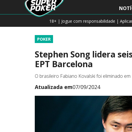
NOTÍ
18+ | Jogue com responsabilidade | Aplic
POKER
Stephen Song lidera seis
EPT Barcelona
O brasileiro Fabiano Kovalski foi eliminado e
Atualizada em
07/09/2024