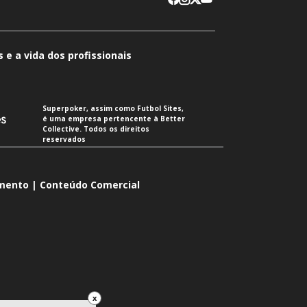
 e a vida dos profissionais
Superpoker, assim como Futbol Sites,
é uma empresa pertencente à Better
Collective. Todos os direitos
reservados
imento | Conteúdo Comercial
x