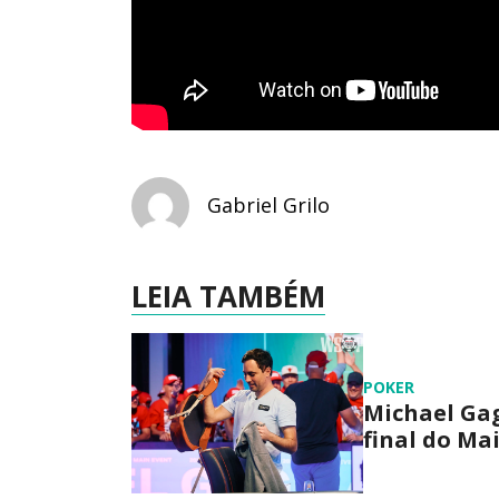
Gabriel Grilo
LEIA TAMBÉM
POKER
Michael Ga
final do Ma