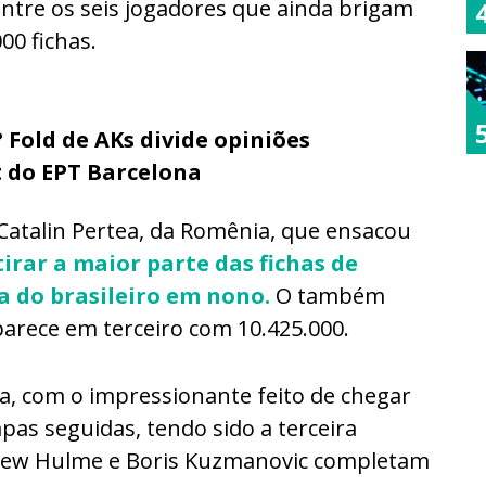
ntre os seis jogadores que ainda brigam
00 fichas.
 Fold de AKs divide opiniões
 do EPT Barcelona
-Catalin Pertea, da Romênia, que ensacou
tirar a maior parte das fichas de
a do brasileiro em nono.
O também
arece em terceiro com 10.425.000.
, com o impressionante feito de chegar
pas seguidas, tendo sido a terceira
drew Hulme e Boris Kuzmanovic completam