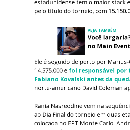
estadunidense tem o maior stack e
pelo título do torneio, com 15.150.0
VEJA TAMBÉM
Você largaria?
no Main Event
Ele é seguido de perto por Marius
14.575.000 e
foi responsável por 
Fabiano Kovalski antes da qued
norte-americano David Coleman ap
Rania Nasreddine vem na sequência
ao Dia Final do torneio em duas eta
colocada no EPT Monte Carlo. An