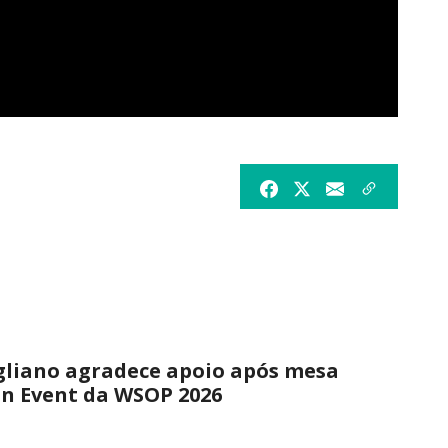
gliano agradece apoio após mesa
in Event da WSOP 2026