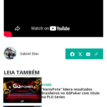
Gabriel Elias
LEIA TAMBÉM
POKER
“HarryPote” lidera resultados
brasileiros no GGPoker com título
na PLO Series