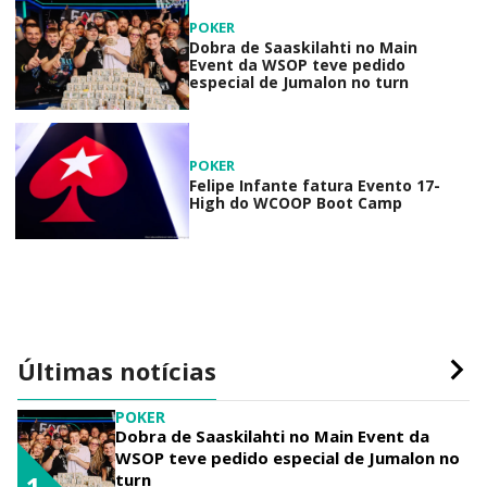
POKER
Dobra de Saaskilahti no Main
Event da WSOP teve pedido
especial de Jumalon no turn
POKER
Felipe Infante fatura Evento 17-
High do WCOOP Boot Camp
Últimas notícias
POKER
Dobra de Saaskilahti no Main Event da
WSOP teve pedido especial de Jumalon no
turn
1