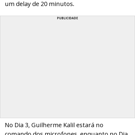
um delay de 20 minutos.
PUBLICIDADE
No Dia 3, Guilherme Kalil estará no
comando dos microfones, enquanto no Dia