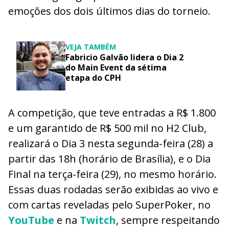
emoções dos dois últimos dias do torneio.
VEJA TAMBÉM
Fabricio Galvão lidera o Dia 2
do Main Event da sétima
etapa do CPH
A competição, que teve entradas a R$ 1.800
e um garantido de R$ 500 mil no H2 Club,
realizará o Dia 3 nesta segunda-feira (28) a
partir das 18h (horário de Brasília), e o Dia
Final na terça-feira (29), no mesmo horário.
Essas duas rodadas serão exibidas ao vivo e
com cartas reveladas pelo SuperPoker, no
YouTube
e na
Twitch
, sempre respeitando