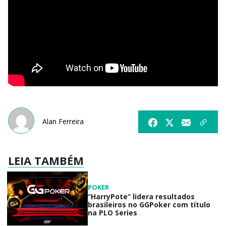
Alan Ferreira
LEIA TAMBÉM
POKER
“HarryPote” lidera resultados
brasileiros no GGPoker com título
na PLO Series