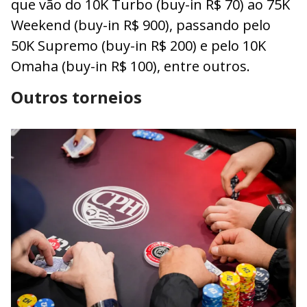
que vão do 10K Turbo (buy-in R$ 70) ao 75K
Weekend (buy-in R$ 900), passando pelo
50K Supremo (buy-in R$ 200) e pelo 10K
Omaha (buy-in R$ 100), entre outros.
Outros torneios