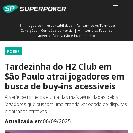
18+ | Jogue com responsabilidade | Aplicam-se os Termos e
Condições | Conteúdo comercial | Ministério da Fazenda
adverte: Aposta não é investimento
POKER
Tardezinha do H2 Club em
São Paulo atrai jogadores em
busca de buy-ins acessíveis
A série de torneios é uma das mais aguardadas pelos
jogadores que buscam uma grande variedade de disputas
e entradas atrativas
Atualizada em
06/09/2025