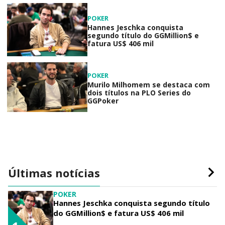
POKER
Hannes Jeschka conquista
segundo título do GGMillion$ e
fatura US$ 406 mil
POKER
Murilo Milhomem se destaca com
dois títulos na PLO Series do
GGPoker
Últimas notícias
POKER
Hannes Jeschka conquista segundo título
do GGMillion$ e fatura US$ 406 mil