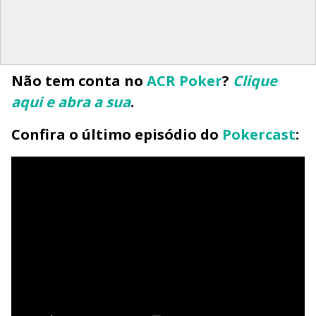
Não tem conta no
ACR Poker
?
Clique
aqui e abra a sua
.
Confira o último episódio do
Pokercast
: