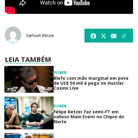
Samuel Reuse
LEIA TAMBÉM
POKER
Blefe com mão marginal em pote
de US$ 50 mil é pego no Hustler
Casino Live
POKER
Felipe Ketzer faz semi-FT em
valioso Main Event no Chipre do
Norte