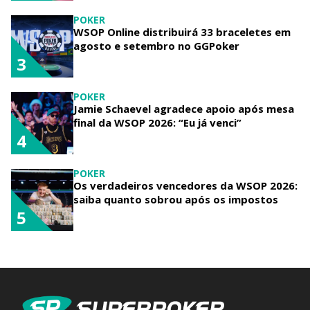
POKER
WSOP Online distribuirá 33 braceletes em
agosto e setembro no GGPoker
3
POKER
Jamie Schaevel agradece apoio após mesa
final da WSOP 2026: “Eu já venci”
4
POKER
Os verdadeiros vencedores da WSOP 2026:
saiba quanto sobrou após os impostos
5