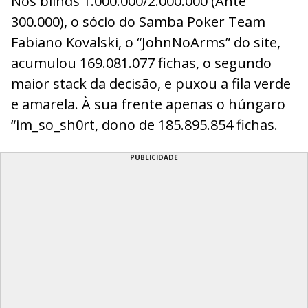
Nos blinds 1.000.000/2.000.000 (Ante
300.000), o sócio do Samba Poker Team
Fabiano Kovalski, o “JohnNoArms” do site,
acumulou 169.081.077 fichas, o segundo
maior stack da decisão, e puxou a fila verde
e amarela. À sua frente apenas o húngaro
“im_so_sh0rt, dono de 185.895.854 fichas.
PUBLICIDADE