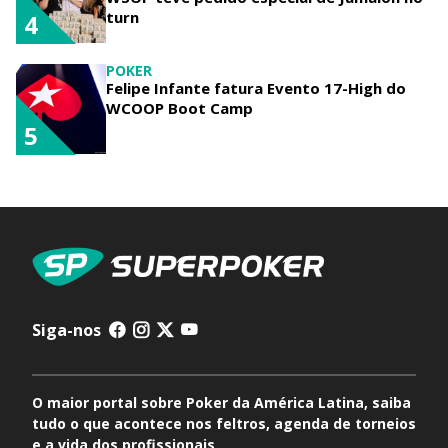
turn
4
POKER
Felipe Infante fatura Evento 17-High do
WCOOP Boot Camp
5
Siga-nos
O maior portal sobre Poker da América Latina, saiba
tudo o que acontece nos feltros, agenda de torneios
e a vida dos profissionais