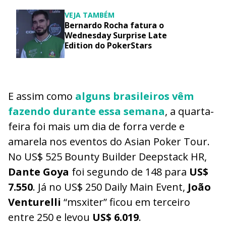
VEJA TAMBÉM
Bernardo Rocha fatura o
Wednesday Surprise Late
Edition do PokerStars
E assim como
alguns brasileiros vêm
fazendo durante essa semana
, a quarta-
feira foi mais um dia de forra verde e
amarela nos eventos do Asian Poker Tour.
No US$ 525 Bounty Builder Deepstack HR,
Dante Goya
foi segundo de 148 para
US$
7.550
. Já no US$ 250 Daily Main Event,
João
Venturelli
“msxiter” ficou em terceiro
entre 250 e levou
US$ 6.019
.