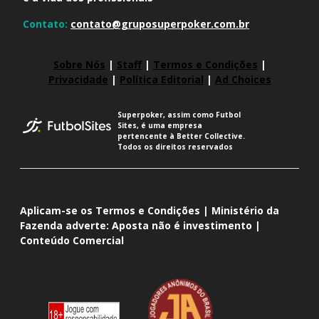
Contato:
contato@gruposuperpoker.com.br
Sobre Nós
|
Staff
|
Termos e Condições
|
Privacidade
|
Política Editorial
|
Ad Choices
Superpoker, assim como Futbol
Sites, é uma empresa
pertencente à Better Collective.
Todos os direitos reservados
Aplicam-se os Termos e Condições | Ministério da
Fazenda adverte: Aposta não é investimento |
Conteúdo Comercial