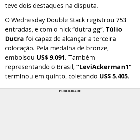
teve dois destaques na disputa.
O Wednesday Double Stack registrou 753
entradas, e com o nick “dutra gg”,
Túlio
Dutra
foi capaz de alcançar a terceira
colocação. Pela medalha de bronze,
embolsou
US$ 9.091
. Também
representando o Brasil,
“LeviAckerman1”
terminou em quinto, coletando
US$ 5.405
.
PUBLICIDADE