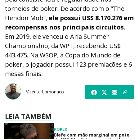
torneios de poker. De acordo com o “The
Hendon Mob”,
ele possui US$ 8.170.276 em
recompensas nos principais circuitos
.
Em 2019, ele venceu o Aria Summer
Championship, da WPT, recebendo US$
443.475. Na WSOP, a Copa do Mundo de
poker, o jogador possui 123 premiações e 6
mesas finais.
Vicente Lomonaco
LEIA TAMBÉM
POKER
Blefe com mão marginal em pote