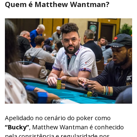
Quem é Matthew Wantman?
Apelidado no cenário do poker como
“Bucky”
, Matthew Wantman é conhecido
pela consistência e regularidade nos