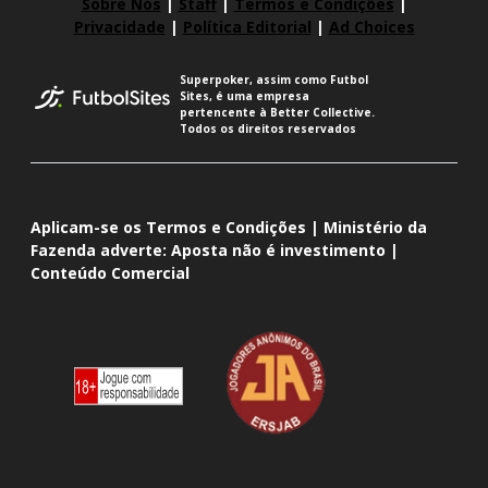
Sobre Nós
|
Staff
|
Termos e Condições
|
Privacidade
|
Política Editorial
|
Ad Choices
Superpoker, assim como Futbol
Sites, é uma empresa
pertencente à Better Collective.
Todos os direitos reservados
Aplicam-se os Termos e Condições | Ministério da
Fazenda adverte: Aposta não é investimento |
Conteúdo Comercial