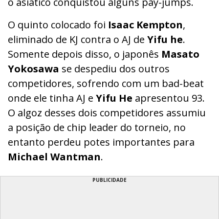
o asiático conquistou alguns pay-jumps.
O quinto colocado foi
Isaac Kempton
,
eliminado de KJ contra o AJ de
Yifu he
.
Somente depois disso, o japonês
Masato
Yokosawa
se despediu dos outros
competidores, sofrendo com um bad-beat
onde ele tinha AJ e
Yifu He
apresentou 93.
O algoz desses dois competidores assumiu
a posição de chip leader do torneio, no
entanto perdeu potes importantes para
Michael Wantman
.
PUBLICIDADE