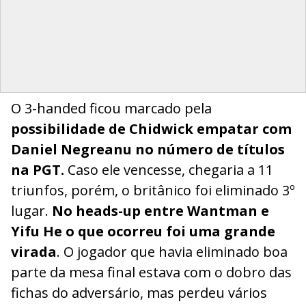
O 3-handed ficou marcado pela
possibilidade de Chidwick empatar com
Daniel Negreanu no número de títulos
na PGT.
Caso ele vencesse, chegaria a 11
triunfos, porém, o britânico foi eliminado 3º
lugar.
No heads-up entre Wantman e
Yifu He o que ocorreu foi uma grande
virada
. O jogador que havia eliminado boa
parte da mesa final estava com o dobro das
fichas do adversário, mas perdeu vários