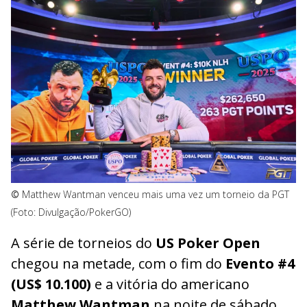
©
Matthew Wantman venceu mais uma vez um torneio da PGT
(Foto: Divulgação/PokerGO)
A série de torneios do
US Poker Open
chegou na metade, com o fim do
Evento #4
(US$ 10.100)
e a vitória do americano
Matthew Wantman
na noite de sábado