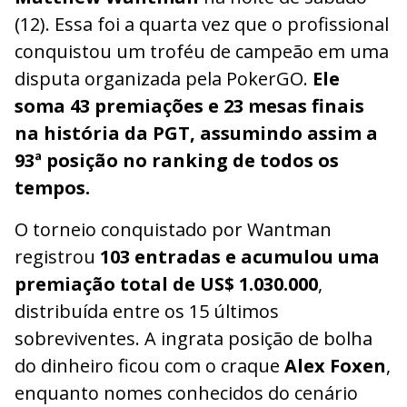
(12). Essa foi a quarta vez que o profissional
conquistou um troféu de campeão em uma
disputa organizada pela PokerGO.
Ele
soma 43 premiações e 23 mesas finais
na história da PGT, assumindo assim a
93ª posição no ranking de todos os
tempos.
O torneio conquistado por Wantman
registrou
103 entradas e acumulou uma
premiação total de US$ 1.030.000
,
distribuída entre os 15 últimos
sobreviventes. A ingrata posição de bolha
do dinheiro ficou com o craque
Alex Foxen
,
enquanto nomes conhecidos do cenário