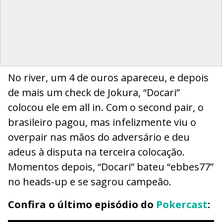
No river, um 4 de ouros apareceu, e depois
de mais um check de Jokura, “Docari”
colocou ele em all in. Com o second pair, o
brasileiro pagou, mas infelizmente viu o
overpair nas mãos do adversário e deu
adeus à disputa na terceira colocação.
Momentos depois, “Docari” bateu “ebbes77”
no heads-up e se sagrou campeão.
Confira o último episódio do
Pokercast
: