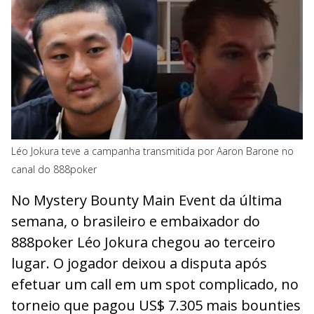
Léo Jokura teve a campanha transmitida por Aaron Barone no
canal do 888poker
No Mystery Bounty Main Event da última
semana, o brasileiro e embaixador do
888poker Léo Jokura chegou ao terceiro
lugar. O jogador deixou a disputa após
efetuar um call em um spot complicado, no
torneio que pagou US$ 7.305 mais bounties