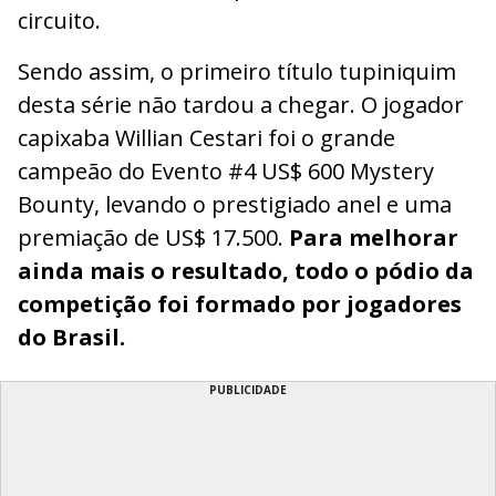
circuito.
Sendo assim, o primeiro título tupiniquim
desta série não tardou a chegar. O jogador
capixaba Willian Cestari foi o grande
campeão do Evento #4 US$ 600 Mystery
Bounty, levando o prestigiado anel e uma
premiação de US$ 17.500.
Para melhorar
ainda mais o resultado, todo o pódio da
competição foi formado por jogadores
do Brasil.
PUBLICIDADE