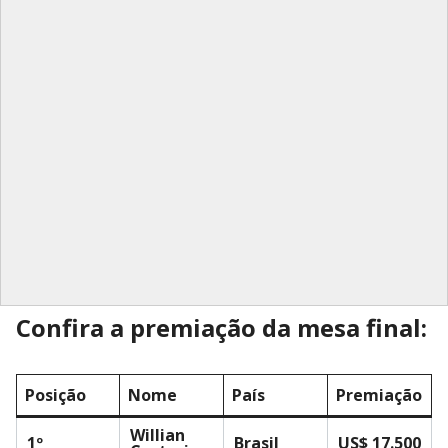
Confira a premiação da mesa final:
Posição
Nome
País
Premiação
Willian
1º
Brasil
US$ 17.500