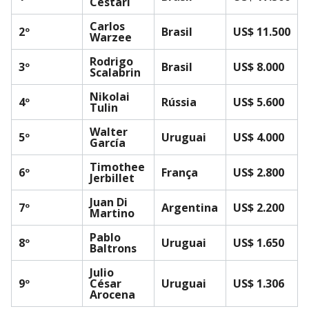
Cestari
Carlos
2º
Brasil
US$ 11.500
Warzee
Rodrigo
3º
Brasil
US$ 8.000
Scalabrin
Nikolai
4º
Rússia
US$ 5.600
Tulin
Walter
5º
Uruguai
US$ 4.000
García
Timothee
6º
França
US$ 2.800
Jerbillet
Juan Di
7º
Argentina
US$ 2.200
Martino
Pablo
8º
Uruguai
US$ 1.650
Baltrons
Julio
9º
César
Uruguai
US$ 1.306
Arocena