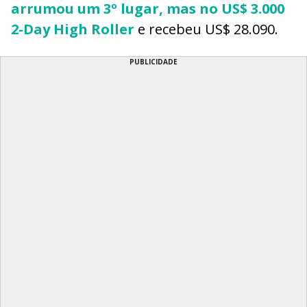
arrumou um 3º lugar, mas no US$ 3.000
2-Day High Roller
e recebeu US$ 28.090.
PUBLICIDADE