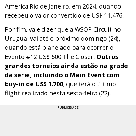
America Rio de Janeiro, em 2024, quando
recebeu o valor convertido de US$ 11.476.
Por fim, vale dizer que a WSOP Circuit no
Uruguai vai até o próximo domingo (24),
quando está planejado para ocorrer o
Evento #12 US$ 600 The Closer.
Outros
grandes torneios ainda estão na grade
da série, incluindo o Main Event com
buy-in de US$ 1.700
, que terá o último
flight realizado nesta sexta-feira (22).
PUBLICIDADE