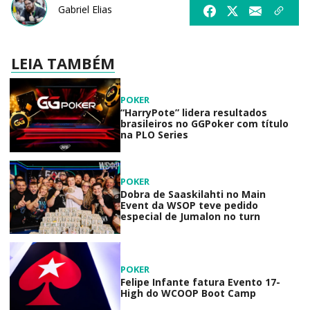
Gabriel Elias
LEIA TAMBÉM
POKER
“HarryPote” lidera resultados
brasileiros no GGPoker com título
na PLO Series
POKER
Dobra de Saaskilahti no Main
Event da WSOP teve pedido
especial de Jumalon no turn
POKER
Felipe Infante fatura Evento 17-
High do WCOOP Boot Camp