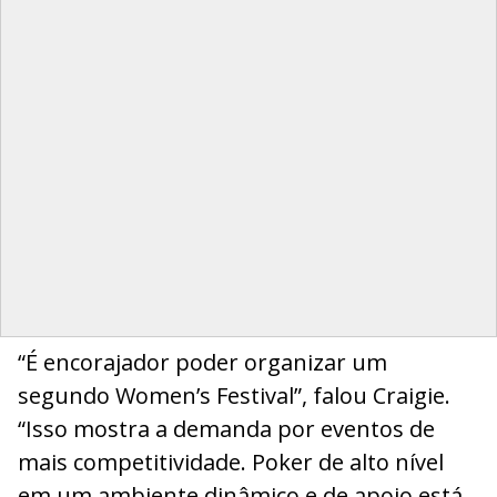
“É encorajador poder organizar um
segundo Women’s Festival”, falou Craigie.
“Isso mostra a demanda por eventos de
mais competitividade. Poker de alto nível
em um ambiente dinâmico e de apoio está