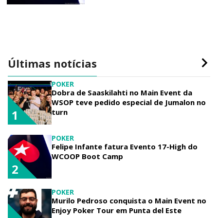
Últimas notícias
POKER
Dobra de Saaskilahti no Main Event da
WSOP teve pedido especial de Jumalon no
turn
1
POKER
Felipe Infante fatura Evento 17-High do
WCOOP Boot Camp
2
POKER
Murilo Pedroso conquista o Main Event no
Enjoy Poker Tour em Punta del Este