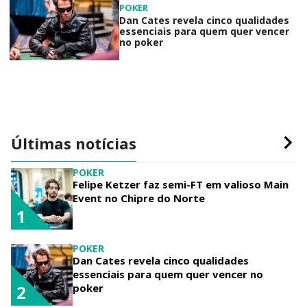
POKER
Dan Cates revela cinco qualidades
essenciais para quem quer vencer
no poker
Últimas notícias
POKER
Felipe Ketzer faz semi-FT em valioso Main
Event no Chipre do Norte
1
POKER
Dan Cates revela cinco qualidades
essenciais para quem quer vencer no
poker
2