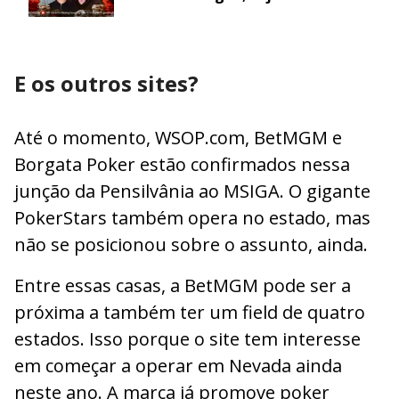
E os outros sites?
Até o momento, WSOP.com, BetMGM e
Borgata Poker estão confirmados nessa
junção da Pensilvânia ao MSIGA. O gigante
PokerStars também opera no estado, mas
não se posicionou sobre o assunto, ainda.
Entre essas casas, a BetMGM pode ser a
próxima a também ter um field de quatro
estados. Isso porque o site tem interesse
em começar a operar em Nevada ainda
neste ano. A marca já promove poker