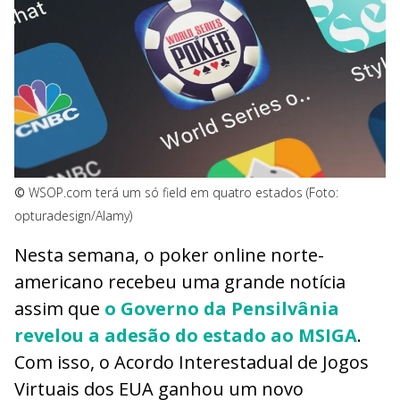
©
WSOP.com terá um só field em quatro estados (Foto:
opturadesign/Alamy)
Nesta semana, o poker online norte-
americano recebeu uma grande notícia
assim que
o Governo da Pensilvânia
revelou a adesão do estado ao MSIGA
.
Com isso, o Acordo Interestadual de Jogos
Virtuais dos EUA ganhou um novo