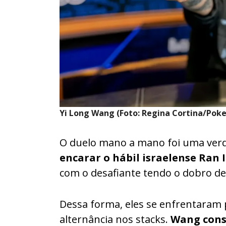
Yi Long Wang (Foto: Regina Cortina/Pok
O duelo mano a mano foi uma verd
encarar o hábil israelense Ran 
com o desafiante tendo o dobro de 
Dessa forma, eles se enfrentaram
alternância nos stacks.
Wang cons