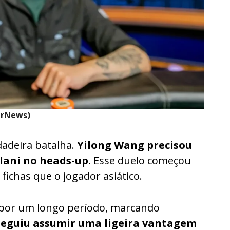
erNews)
adeira batalha.
Yilong Wang precisou
Ilani no heads-up
. Esse duelo começou
fichas que o jogador asiático.
 por um longo período, marcando
eguiu assumir uma ligeira vantagem