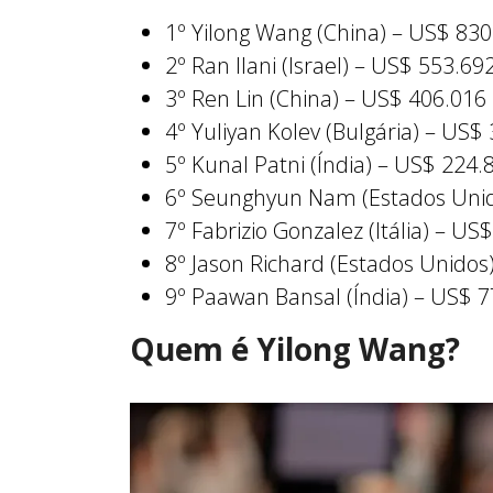
1º Yilong Wang (China) – US$ 830
2º Ran Ilani (Israel) – US$ 553.69
3º Ren Lin (China) – US$ 406.016
4º Yuliyan Kolev (Bulgária) – US$
5º Kunal Patni (Índia) – US$ 224.
6º Seunghyun Nam (Estados Unid
7º Fabrizio Gonzalez (Itália) – US
8º Jason Richard (Estados Unidos
9º Paawan Bansal (Índia) – US$ 7
Quem é Yilong Wang?