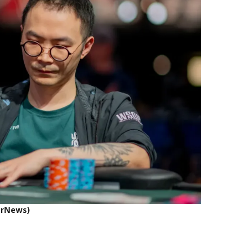
erNews)