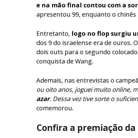
e na mão final contou com a so
apresentou 99, enquanto o chinês 
Entretanto,
logo no flop surgiu 
dos 9 do israelense era de ouros. 
dois outs para o segundo colocado.
conquista de Wang.
Ademais, nas entrevistas o campeã
ou oito anos, joguei muito online, 
azar
. Dessa vez tive sorte o sufici
comemorou.
Confira a premiação da 