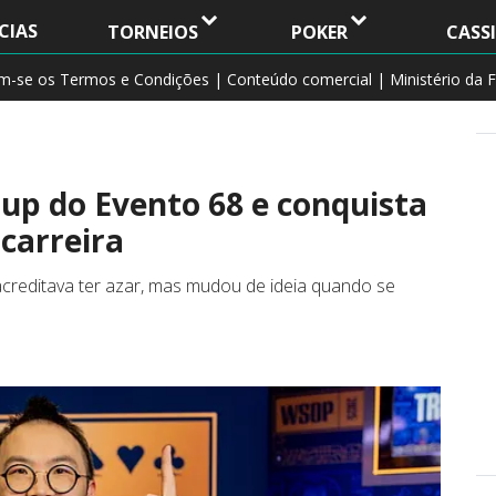
CIAS
TORNEIOS
POKER
CASS
am-se os Termos e Condições | Conteúdo comercial | Ministério da F
up do Evento 68 e conquista
 carreira
acreditava ter azar, mas mudou de ideia quando se