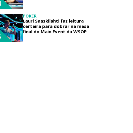
4
POKER
Lauri Saaskilahti faz leitura
certeira para dobrar na mesa
final do Main Event da WSOP
5