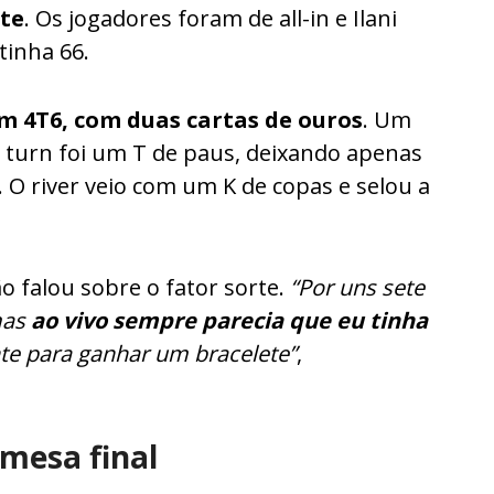
rte
. Os jogadores foram de all-in e Ilani
tinha 66.
um 4T6, com duas cartas de ouros
. Um
O turn foi um T de paus, deixando apenas
 O river veio com um K de copas e selou a
o falou sobre o fator sorte.
“Por uns sete
mas
ao vivo sempre parecia que eu tinha
ente para ganhar um bracelete”
,
mesa final