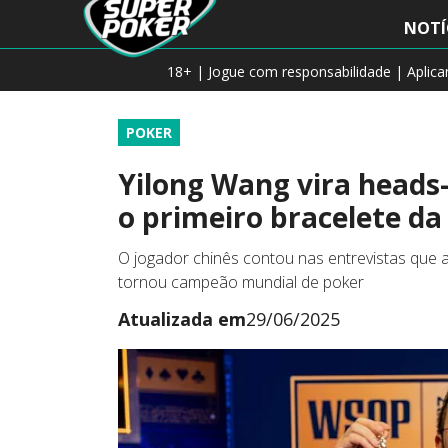
NOTÍ
18+ | Jogue com responsabilidade | Aplic
POKER
Yilong Wang vira heads-
o primeiro bracelete da
O jogador chinês contou nas entrevistas que 
tornou campeão mundial de poker
Atualizada em
29/06/2025