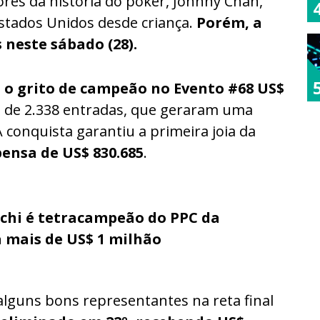
es da história do poker, Johnny Chan,
 Estados Unidos desde criança.
Porém, a
 neste sábado (28).
 o grito de campeão no Evento #68 US$
ld de 2.338 entradas, que geraram uma
 conquista garantiu a primeira joia da
ensa de US$ 830.685
.
chi é tetracampeão do PPC da
 mais de US$ 1 milhão
alguns bons representantes na reta final