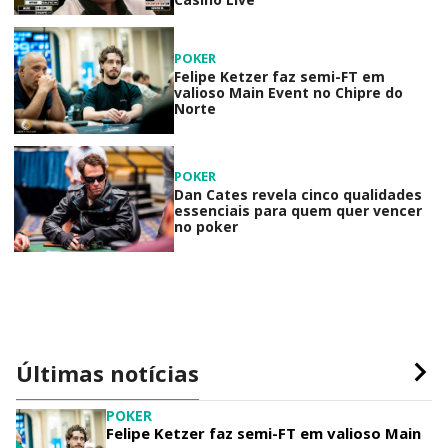
POKER
Felipe Ketzer faz semi-FT em
valioso Main Event no Chipre do
Norte
POKER
Dan Cates revela cinco qualidades
essenciais para quem quer vencer
no poker
Últimas notícias
POKER
Felipe Ketzer faz semi-FT em valioso Main