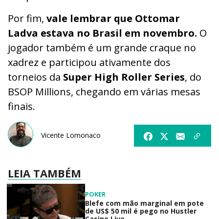
Por fim,
vale lembrar que Ottomar
Ladva estava no Brasil em novembro.
O
jogador também é um grande craque no
xadrez e participou ativamente dos
torneios da
Super High Roller Series
, do
BSOP Millions, chegando em várias mesas
finais.
Vicente Lomonaco
LEIA TAMBÉM
POKER
Blefe com mão marginal em pote
de US$ 50 mil é pego no Hustler
Casino Live