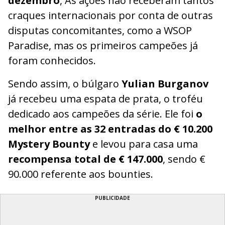
dezembro
, As ações não receberam tantos
craques internacionais por conta de outras
disputas concomitantes, como a WSOP
Paradise, mas os primeiros campeões já
foram conhecidos.
Sendo assim, o búlgaro
Yulian Burganov
já recebeu uma espata de prata, o troféu
dedicado aos campeões da série. Ele foi
o
melhor entre as 32 entradas do € 10.200
Mystery Bounty
e levou para casa uma
recompensa total de € 147.000
, sendo €
90.000 referente aos bounties.
PUBLICIDADE