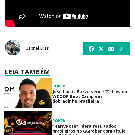
Gabriel Elias
LEIA TAMBÉM
POKER
José Lucas Bazzo vence 21-Low do
WCOOP Boot Camp em
dobradinha brasileira
POKER
“HarryPote” lidera resultados
brasileiros no GGPoker com título