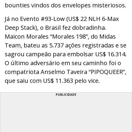
bounties vindos dos envelopes misteriosos.
Já no Evento #93-Low (US$ 22 NLH 6-Max
Deep Stack), o Brasil fez dobradinha.
Maicon Morales “Morales 198”, do Midas
Team, bateu as 5.737 ações registradas e se
sagrou campeão para embolsar US$ 16.314.
O último adversário em seu caminho foi o
compatriota Anselmo Taveira “PIPOQUEER”,
que saiu com US$ 11.363 pelo vice.
PUBLICIDADE