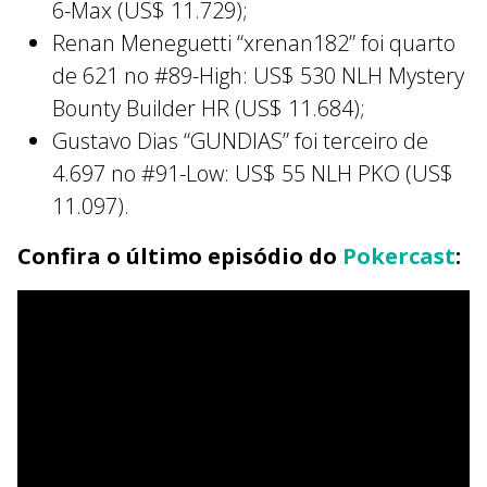
6-Max (US$ 11.729);
Renan Meneguetti “xrenan182” foi quarto
de 621 no #89-High: US$ 530 NLH Mystery
Bounty Builder HR (US$ 11.684);
Gustavo Dias “GUNDIAS” foi terceiro de
4.697 no #91-Low: US$ 55 NLH PKO (US$
11.097).
Confira o último episódio do
Pokercast
: