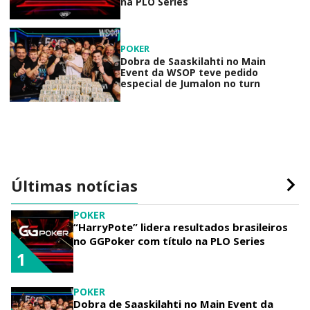
na PLO Series
POKER
Dobra de Saaskilahti no Main
Event da WSOP teve pedido
especial de Jumalon no turn
Últimas notícias
POKER
“HarryPote” lidera resultados brasileiros
no GGPoker com título na PLO Series
1
POKER
Dobra de Saaskilahti no Main Event da