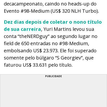
decacampeonato, caindo no heads-up do
Evento #98-Medium (US$ 320 NLH Turbo).
Dez dias depois de coletar o nono título
de sua carreira
, Yuri Martins levou sua
conta “theNERDguy” ao segundo lugar no
field de 650 entradas no #98-Medium,
embolsando US$ 23.973. Ele foi superado
somente pelo búlgaro “S Georgiev”, que
faturou US$ 33.631 pelo título.
PUBLICIDADE