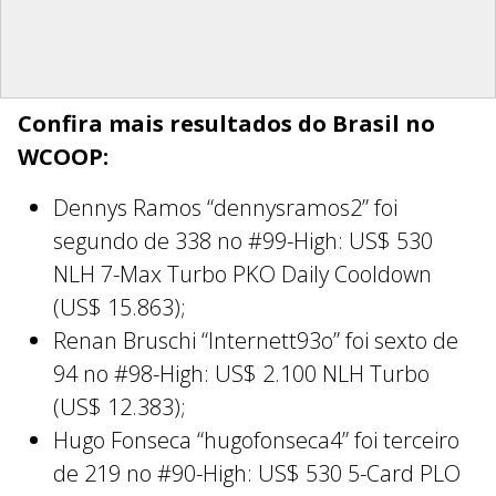
Confira mais resultados do Brasil no
WCOOP:
Dennys Ramos “dennysramos2” foi
segundo de 338 no #99-High: US$ 530
NLH 7-Max Turbo PKO Daily Cooldown
(US$ 15.863);
Renan Bruschi “Internett93o” foi sexto de
94 no #98-High: US$ 2.100 NLH Turbo
(US$ 12.383);
Hugo Fonseca “hugofonseca4” foi terceiro
de 219 no #90-High: US$ 530 5-Card PLO