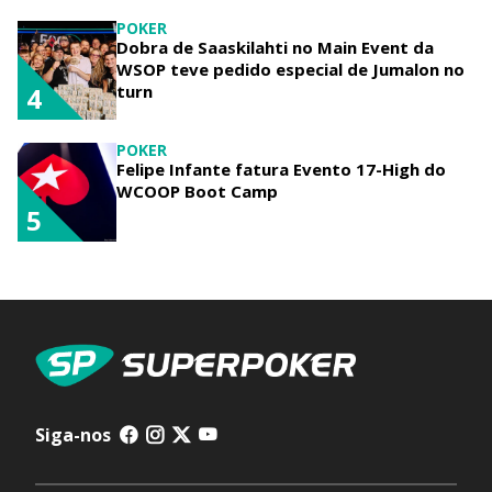
POKER
Dobra de Saaskilahti no Main Event da
WSOP teve pedido especial de Jumalon no
turn
4
POKER
Felipe Infante fatura Evento 17-High do
WCOOP Boot Camp
5
Siga-nos