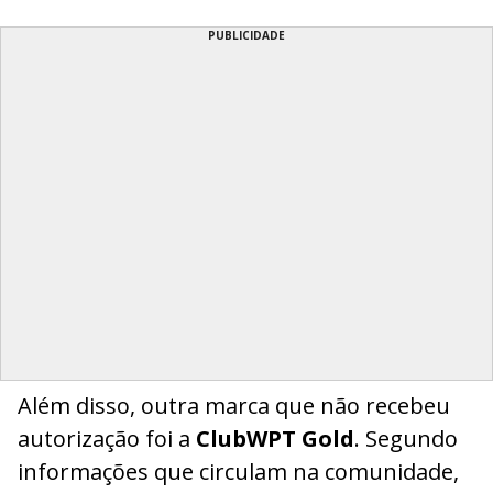
PUBLICIDADE
Além disso, outra marca que não recebeu
autorização foi a
ClubWPT Gold
. Segundo
informações que circulam na comunidade,