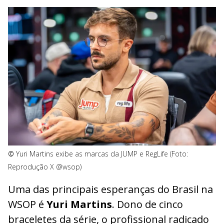
©
Yuri Martins exibe as marcas da JUMP e RegLife (Foto:
Reprodução X @wsop)
Uma das principais esperanças do Brasil na
WSOP é
Yuri Martins
. Dono de cinco
braceletes da série, o profissional radicado