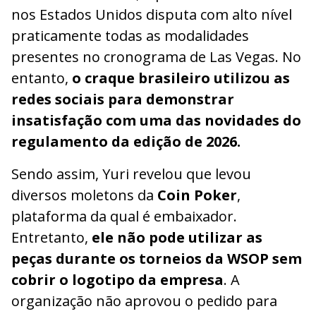
nos Estados Unidos disputa com alto nível
praticamente todas as modalidades
presentes no cronograma de Las Vegas. No
entanto,
o craque brasileiro utilizou as
redes sociais para demonstrar
insatisfação com uma das novidades do
regulamento da edição de 2026.
Sendo assim, Yuri revelou que levou
diversos moletons da
Coin Poker
,
plataforma da qual é embaixador.
Entretanto,
ele não pode utilizar as
peças durante os torneios da WSOP sem
cobrir o logotipo da empresa
. A
organização não aprovou o pedido para