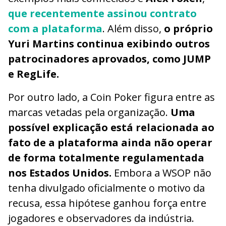
que recentemente assinou contrato
com a plataforma
. Além disso,
o próprio
Yuri Martins continua exibindo outros
patrocinadores aprovados, como JUMP
e RegLife.
Por outro lado, a Coin Poker figura entre as
marcas vetadas pela organização.
Uma
possível explicação está relacionada ao
fato de a plataforma ainda não operar
de forma totalmente regulamentada
nos Estados Unidos.
Embora a WSOP não
tenha divulgado oficialmente o motivo da
recusa, essa hipótese ganhou força entre
jogadores e observadores da indústria.