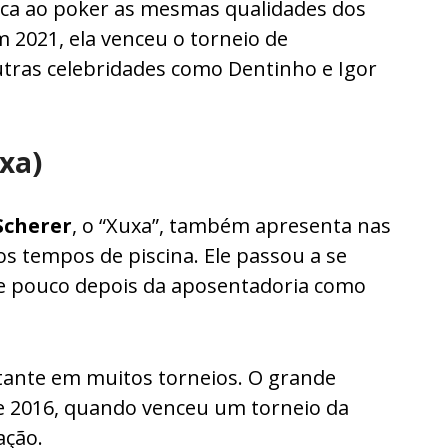
lica ao poker as mesmas qualidades dos
 2021, ela venceu o torneio de
tras celebridades como Dentinho e Igor
uxa)
Scherer
, o “Xuxa”, também apresenta nas
 tempos de piscina. Ele passou a se
te pouco depois da aposentadoria como
tante em muitos torneios. O grande
 2016, quando venceu um torneio da
ação.