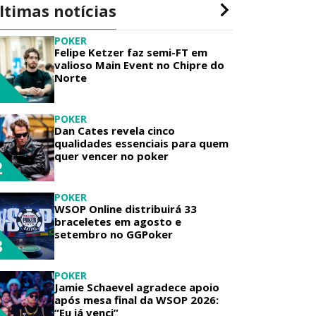
ltimas notícias
POKER
Felipe Ketzer faz semi-FT em
valioso Main Event no Chipre do
Norte
1
POKER
Dan Cates revela cinco
qualidades essenciais para quem
quer vencer no poker
2
POKER
WSOP Online distribuirá 33
braceletes em agosto e
setembro no GGPoker
3
POKER
Jamie Schaevel agradece apoio
após mesa final da WSOP 2026:
“Eu já venci”