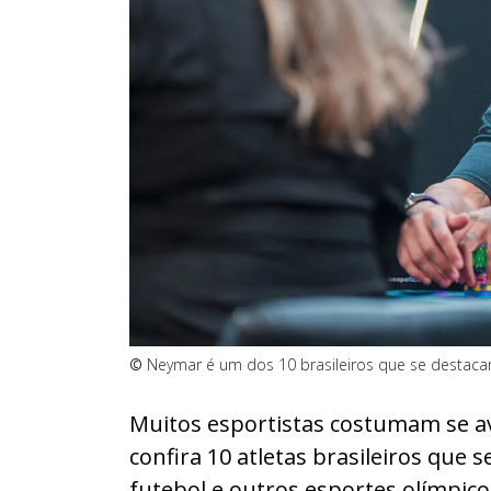
©
Neymar é um dos 10 brasileiros que se destac
Muitos esportistas costumam se av
confira 10 atletas brasileiros que
futebol e outros esportes olímpic