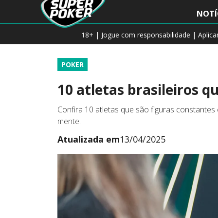
NOTÍ
18+ | Jogue com responsabilidade | Aplic
POKER
10 atletas brasileiros 
Confira 10 atletas que são figuras constante
mente.
Atualizada em
13/04/2025