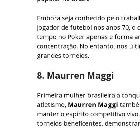
Embora seja conhecido pelo traba
jogador de futebol nos anos 70, o q
tempo no Poker apenas e forma a
concentração. No entanto, nos úl
grandes torneios.
8. Maurren Maggi
Primeira mulher brasileira a conq
atletismo,
Maurren Maggi
também
manter o espírito competitivo vivo.
torneios beneficentes, demonstra