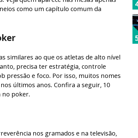
rneios como um capítulo comum da
oker
s similares ao que os atletas de alto nível
to, precisa ter estratégia, controle
b pressão e foco. Por isso, muitos nomes
os últimos anos. Confira a seguir, 10
m no poker.
everência nos gramados e na televisão,