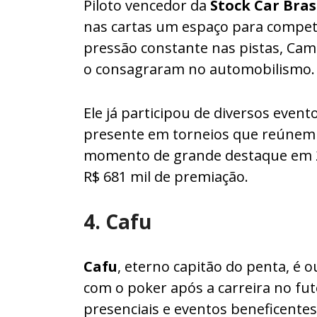
Piloto vencedor da
Stock Car Bras
nas cartas um espaço para competi
pressão constante nas pistas, Camil
o consagraram no automobilismo.
Ele já participou de diversos event
presente em torneios que reúnem a
momento de grande destaque em 2
R$ 681 mil de premiação.
4. Cafu
Cafu
, eterno capitão do penta, é
com o poker após a carreira no fute
presenciais e eventos beneficente