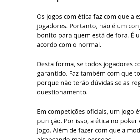
Os jogos com ética faz com que a e
jogadores. Portanto, não é um con
bonito para quem está de fora. É 
acordo com o normal.
Desta forma, se todos jogadores c
garantido. Faz também com que to
porque não terão dúvidas se as re
questionamento.
Em competições oficiais, um jogo é
punição. Por isso, a ética no poke
jogo. Além de fazer com que a moda
alcançando mais pessoas.