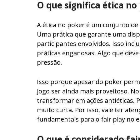
O que significa ética no
A ética no poker é um conjunto de
Uma prática que garante uma dispu
participantes envolvidos. Isso incl
práticas enganosas. Algo que dev
pressão.
Isso porque apesar do poker permit
jogo ser ainda mais proveitoso. No
transformar em ações antiéticas. P
muito curta. Por isso, vale ter ate
fundamentais para o fair play no 
O que é considerado fai