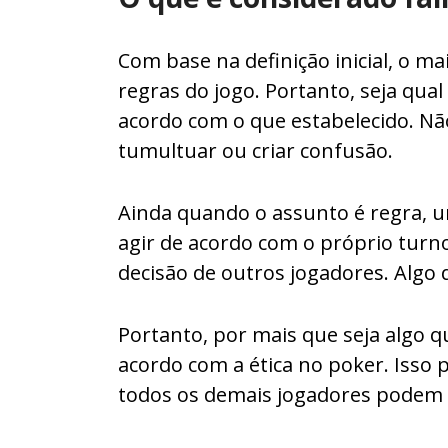
Com base na definição inicial, o ma
regras do jogo. Portanto, seja qual
acordo com o que estabelecido. Nã
tumultuar ou criar confusão.
Ainda quando o assunto é regra, 
agir de acordo com o próprio turno
decisão de outros jogadores. Algo
Portanto, por mais que seja algo q
acordo com a ética no poker. Isso 
todos os demais jogadores podem 