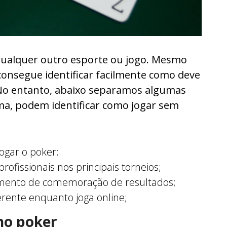
e qualquer outro esporte ou jogo. Mesmo
consegue identificar facilmente como deve
 No entanto, abaixo separamos algumas
rma, podem identificar como jogar sem
ogar o poker;
ofissionais nos principais torneios;
mento de comemoração de resultados;
erente enquanto joga online;
no poker