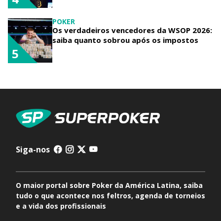
POKER
Os verdadeiros vencedores da WSOP 2026:
saiba quanto sobrou após os impostos
5
Siga-nos
O maior portal sobre Poker da América Latina, saiba
tudo o que acontece nos feltros, agenda de torneios
e a vida dos profissionais