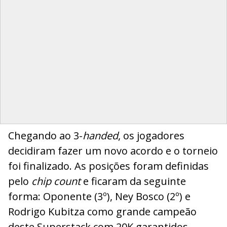
Chegando ao 3-
handed
, os jogadores
decidiram fazer um novo acordo e o torneio
foi finalizado. As posições foram definidas
pelo
chip count
e ficaram da seguinte
forma: Oponente (3º), Ney Bosco (2º) e
Rodrigo Kubitza como grande campeão
deste Superstack com 20K garantidos.