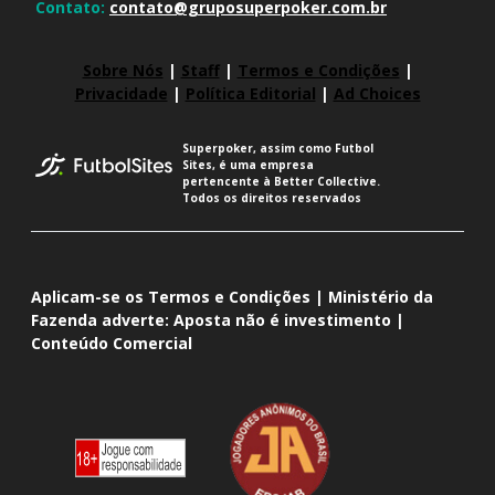
Contato:
contato@gruposuperpoker.com.br
Sobre Nós
|
Staff
|
Termos e Condições
|
Privacidade
|
Política Editorial
|
Ad Choices
Superpoker, assim como Futbol
Sites, é uma empresa
pertencente à Better Collective.
Todos os direitos reservados
Aplicam-se os Termos e Condições | Ministério da
Fazenda adverte: Aposta não é investimento |
Conteúdo Comercial