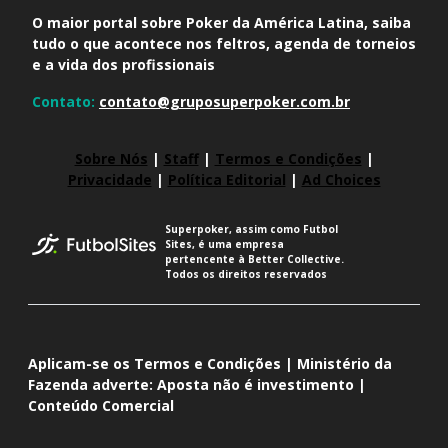
O maior portal sobre Poker da América Latina, saiba
tudo o que acontece nos feltros, agenda de torneios
e a vida dos profissionais
Contato:
contato@gruposuperpoker.com.br
Sobre Nós
|
Staff
|
Termos e Condições
|
Privacidade
|
Política Editorial
|
Ad Choices
Superpoker, assim como Futbol
Sites, é uma empresa
pertencente à Better Collective.
Todos os direitos reservados
Aplicam-se os Termos e Condições | Ministério da
Fazenda adverte: Aposta não é investimento |
Conteúdo Comercial