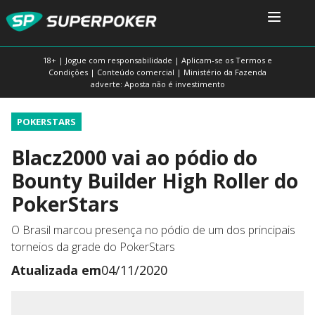
18+ | Jogue com responsabilidade | Aplicam-se os Termos e
Condições | Conteúdo comercial | Ministério da Fazenda
adverte: Aposta não é investimento
POKERSTARS
Blacz2000 vai ao pódio do
Bounty Builder High Roller do
PokerStars
O Brasil marcou presença no pódio de um dos principais
torneios da grade do PokerStars
Atualizada em
04/11/2020