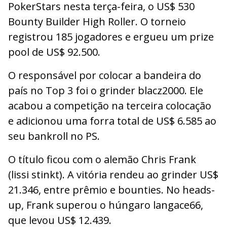
PokerStars nesta terça-feira, o US$ 530
Bounty Builder High Roller. O torneio
registrou 185 jogadores e ergueu um prize
pool de US$ 92.500.
O responsável por colocar a bandeira do
país no Top 3 foi o grinder blacz2000. Ele
acabou a competição na terceira colocação
e adicionou uma forra total de US$ 6.585 ao
seu bankroll no PS.
O título ficou com o alemão Chris Frank
(lissi stinkt). A vitória rendeu ao grinder US$
21.346, entre prêmio e bounties. No heads-
up, Frank superou o húngaro langace66,
que levou US$ 12.439.