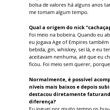
bolsa de valores há alguns anos t
me tomam algum tempo.
Qual a origem do nick “cachaça
Foi meio na bobeira. Quando eu ab
eu jogava Age of Empires também 
bebida, gin, whiskey, sei lá, e eu t
aceitavam nenhuma, até que eu cheg
ficou. Foi meio sem querer, porqu
Normalmente, é possível acomp
níveis mais baixos e depois sub
destacou diretamente faturando
diferença?
Eu joguei por muito tempo os buy-