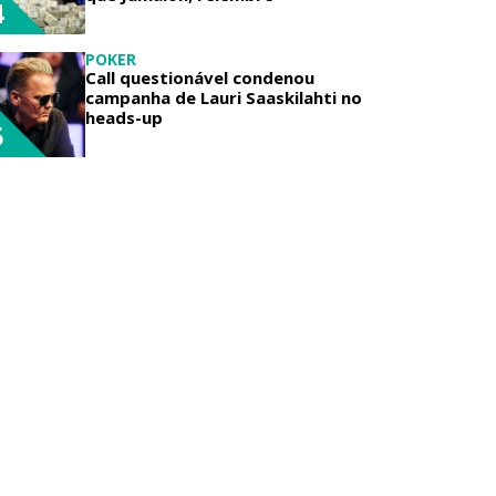
4
POKER
Call questionável condenou
campanha de Lauri Saaskilahti no
heads-up
5