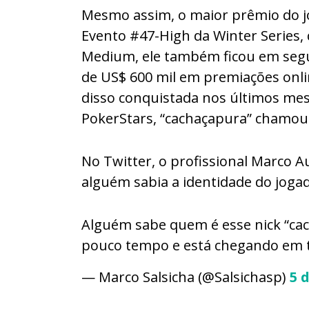
Mesmo assim, o maior prêmio do j
Evento #47-High da Winter Series,
Medium, ele também ficou em segu
de US$ 600 mil em premiações onli
disso conquistada nos últimos mes
PokerStars, “cachaçapura” chamou
No Twitter, o profissional Marco A
alguém sabia a identidade do jogad
Alguém sabe quem é esse nick “cac
pouco tempo e está chegando em t
— Marco Salsicha (@Salsichasp)
5 