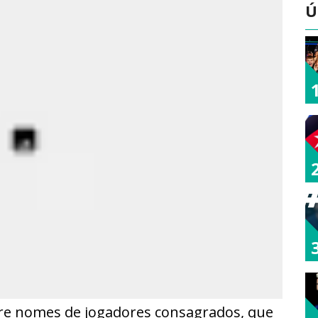
Ú
tre nomes de jogadores consagrados, que