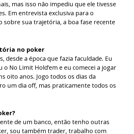
nais, mas isso não impediu que ele tivesse
s. Em entrevista exclusiva para o
 sobre sua trajetória, a boa fase recente
tória no poker
, desde a época que fazia faculdade. Eu
u o No Limit Hold’em e eu comecei a jogar
 oito anos. Jogo todos os dias da
ro um dia off, mas praticamente todos os
oker?
rente de um banco, então tenho outras
ker, sou também trader, trabalho com