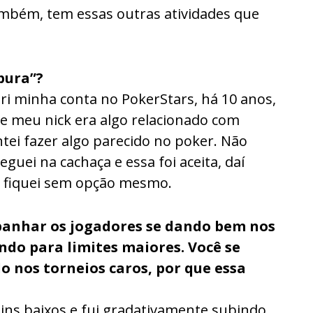
ambém, tem essas outras atividades que
pura”?
ri minha conta no PokerStars, há 10 anos,
e meu nick era algo relacionado com
entei fazer algo parecido no poker. Não
uei na cachaça e essa foi aceita, daí
e fiquei sem opção mesmo.
anhar os jogadores se dando bem nos
indo para limites maiores. Você se
 nos torneios caros, por que essa
ins baixos e fui gradativamente subindo.