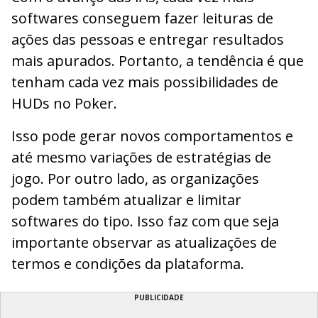
softwares conseguem fazer leituras de
ações das pessoas e entregar resultados
mais apurados. Portanto, a tendência é que
tenham cada vez mais possibilidades de
HUDs no Poker.
Isso pode gerar novos comportamentos e
até mesmo variações de estratégias de
jogo. Por outro lado, as organizações
podem também atualizar e limitar
softwares do tipo. Isso faz com que seja
importante observar as atualizações de
termos e condições da plataforma.
PUBLICIDADE