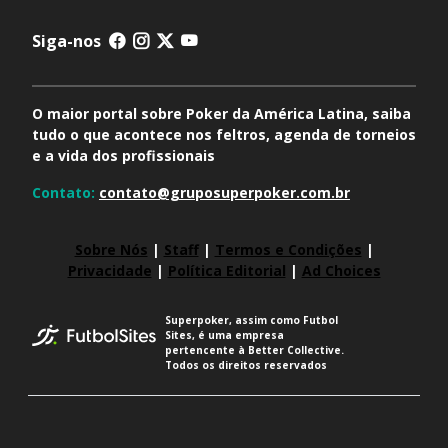
Siga-nos
O maior portal sobre Poker da América Latina, saiba
tudo o que acontece nos feltros, agenda de torneios
e a vida dos profissionais
Contato:
contato@gruposuperpoker.com.br
Sobre Nós
|
Staff
|
Termos e Condições
|
Privacidade
|
Política Editorial
|
Ad Choices
Superpoker, assim como Futbol
Sites, é uma empresa
pertencente à Better Collective.
Todos os direitos reservados