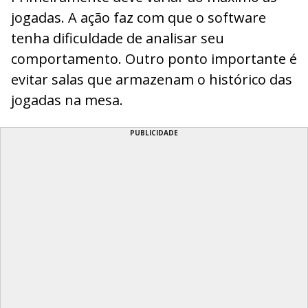
jogadas. A ação faz com que o software
tenha dificuldade de analisar seu
comportamento. Outro ponto importante é
evitar salas que armazenam o histórico das
jogadas na mesa.
PUBLICIDADE