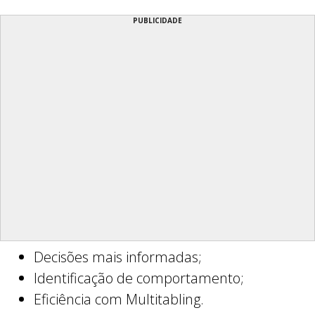
PUBLICIDADE
Decisões mais informadas;
Identificação de comportamento;
Eficiência com Multitabling.