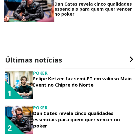
Dan Cates revela cinco qualidades
essenciais para quem quer vencer
no poker
Últimas notícias
POKER
Felipe Ketzer faz semi-FT em valioso Main
Event no Chipre do Norte
1
POKER
Dan Cates revela cinco qualidades
essenciais para quem quer vencer no
poker
2