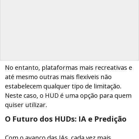
No entanto, plataformas mais recreativas e
até mesmo outras mais flexíveis não
estabelecem qualquer tipo de limitação.
Neste caso, o HUD é uma opção para quem
quiser utilizar.
O Futuro dos HUDs: IA e Predição
Com o avanço das IAs, cada vez mais