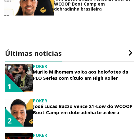
WCOOP Boot Camp em
dobradinha brasileira
Últimas notícias
POKER
Murilo Milhomem volta aos holofotes da
PLO Series com título em High Roller
1
POKER
José Lucas Bazzo vence 21-Low do WCOOP
Boot Camp em dobradinha brasileira
2
POKER