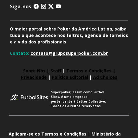
Siga-nos
O maior portal sobre Poker da América Latina, saiba
tudo o que acontece nos feltros, agenda de torneios
e a vida dos profissionais
Contato:
contato@gruposuperpoker.com.br
Sobre Nós
|
Staff
|
Termos e Condições
|
Privacidade
|
Política Editorial
|
Ad Choices
Superpoker, assim como Futbol
Sites, é uma empresa
pertencente à Better Collective.
Todos os direitos reservados
Aplicam-se os Termos e Condições | Ministério da