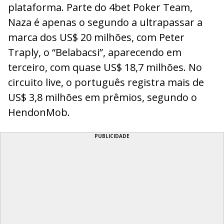
plataforma. Parte do 4bet Poker Team,
Naza é apenas o segundo a ultrapassar a
marca dos US$ 20 milhões, com Peter
Traply, o “Belabacsi”, aparecendo em
terceiro, com quase US$ 18,7 milhões. No
circuito live, o português registra mais de
US$ 3,8 milhões em prêmios, segundo o
HendonMob.
PUBLICIDADE