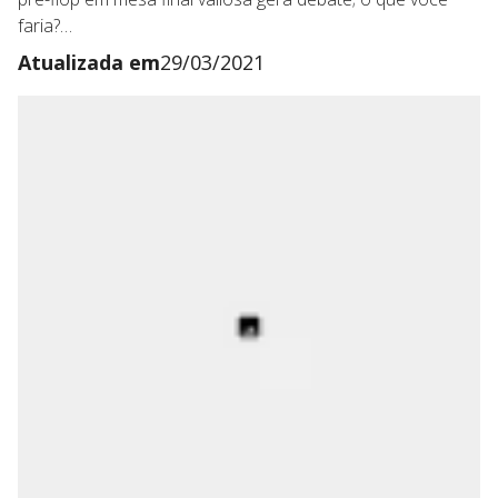
faria?…
Atualizada em
29/03/2021