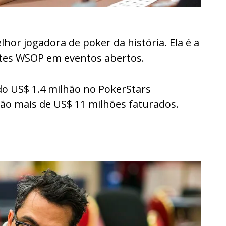
hor jogadora de poker da história. Ela é a
letes WSOP em eventos abertos.
bido US$ 1.4 milhão no PokerStars
são mais de US$ 11 milhões faturados.