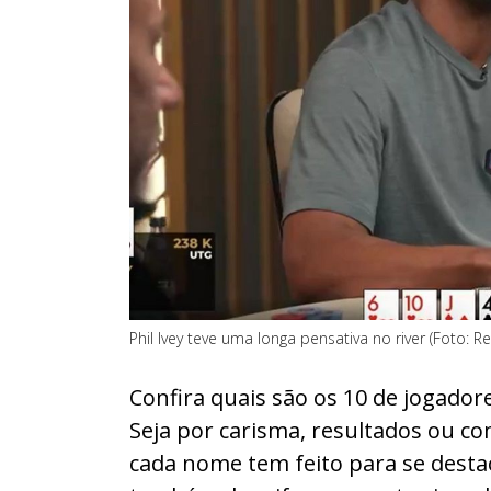
Phil Ivey teve uma longa pensativa no river (Foto:
Confira quais são os 10 de jogad
Seja por carisma, resultados ou c
cada nome tem feito para se destac