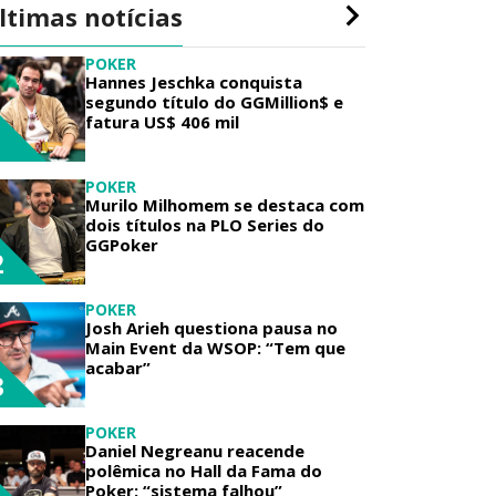
ltimas notícias
POKER
Hannes Jeschka conquista
segundo título do GGMillion$ e
fatura US$ 406 mil
1
POKER
Murilo Milhomem se destaca com
dois títulos na PLO Series do
GGPoker
2
POKER
Josh Arieh questiona pausa no
Main Event da WSOP: “Tem que
acabar”
3
POKER
Daniel Negreanu reacende
polêmica no Hall da Fama do
Poker: “sistema falhou”