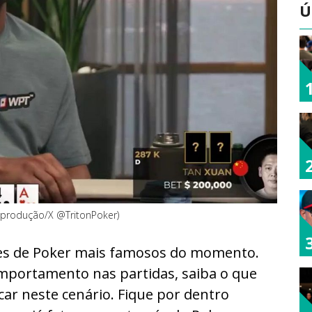
Ú
 Reprodução/X @TritonPoker)
ores de Poker mais famosos do momento.
omportamento nas partidas, saiba o que
ar neste cenário. Fique por dentro