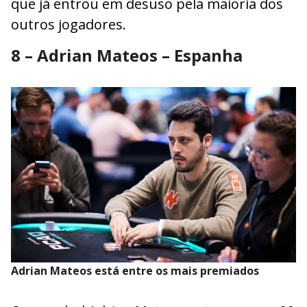
que já entrou em desuso pela maioria dos
outros jogadores.
8 – Adrian Mateos – Espanha
Adrian Mateos está entre os mais premiados