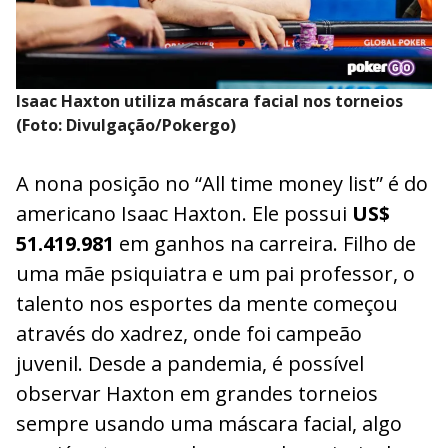
Isaac Haxton utiliza máscara facial nos torneios
(Foto: Divulgação/Pokergo)
A nona posição no “All time money list” é do
americano Isaac Haxton. Ele possui
US$
51.419.981
em ganhos na carreira. Filho de
uma mãe psiquiatra e um pai professor, o
talento nos esportes da mente começou
através do xadrez, onde foi campeão
juvenil. Desde a pandemia, é possível
observar Haxton em grandes torneios
sempre usando uma máscara facial, algo