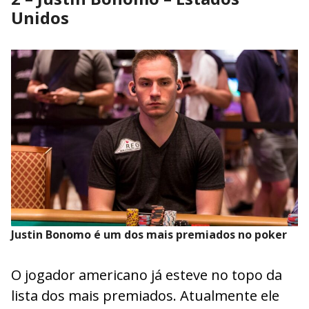
Unidos
Justin Bonomo é um dos mais premiados no poker
O jogador americano já esteve no topo da
lista dos mais premiados. Atualmente ele