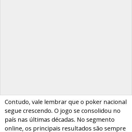
Contudo, vale lembrar que o poker nacional
segue crescendo. O jogo se consolidou no
país nas últimas décadas. No segmento
online, os principais resultados são sempre