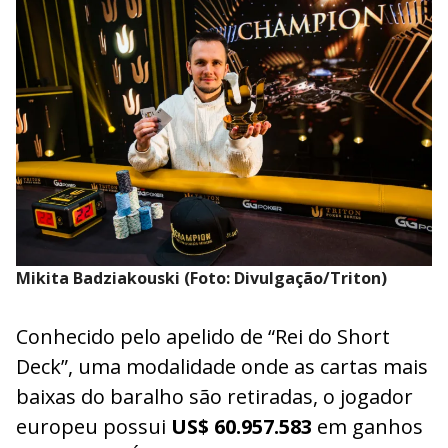
Mikita Badziakouski (Foto: Divulgação/Triton)
Conhecido pelo apelido de “Rei do Short
Deck”, uma modalidade onde as cartas mais
baixas do baralho são retiradas, o jogador
europeu possui
US$ 60.957.583
em ganhos