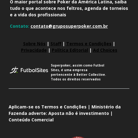
O maior portal sobre Poker da América Latina, saiba
tudo o que acontece nos feltros, agenda de torneios
e a vida dos profissionais
Contato:
contato@gruposuperpoker.com.br
Sobre Nós
|
Staff
|
Termos e Condições
|
Privacidade
|
Política Editorial
|
Ad Choices
Superpoker, assim como Futbol
Sites, é uma empresa
pertencente à Better Collective.
Todos os direitos reservados
Aplicam-se os Termos e Condições | Ministério da
Fazenda adverte: Aposta não é investimento |
Conteúdo Comercial