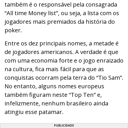
também é o responsável pela consagrada
“All time Money list”, ou seja, a lista com os
jogadores mais premiados da história do
poker.
Entre os dez principais nomes, a metade é
de jogadores americanos. A verdade é que
com uma economia forte e o jogo enraizado
na cultura, fica mais fácil para que as
conquistas ocorram pela terra do “Tio Sam”.
No entanto, alguns nomes europeus
também figuram neste “Top Ten” e,
infelizmente, nenhum brasileiro ainda
atingiu esse patamar.
PUBLICIDADE