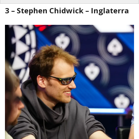
3 – Stephen Chidwick – Inglaterra