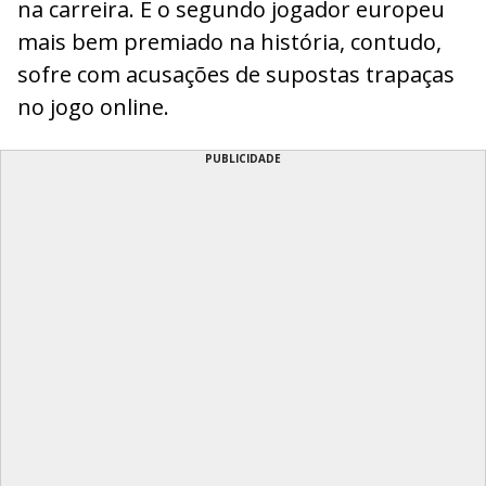
na carreira. É o segundo jogador europeu
mais bem premiado na história, contudo,
sofre com acusações de supostas trapaças
no jogo online.
PUBLICIDADE