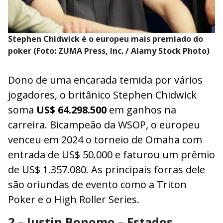
Stephen Chidwick é o europeu mais premiado do
poker (Foto: ZUMA Press, Inc. / Alamy Stock Photo)
Dono de uma encarada temida por vários
jogadores, o britânico Stephen Chidwick
soma
US$ 64.298.500
em ganhos na
carreira. Bicampeão da WSOP, o europeu
venceu em 2024 o torneio de Omaha com
entrada de US$ 50.000 e faturou um prêmio
de US$ 1.357.080. As principais forras dele
são oriundas de evento como a Triton
Poker e o High Roller Series.
2 – Justin Bonomo – Estados