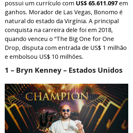
possui um currículo com
US$ 65.611.097
em
ganhos. Morador de Las Vegas, Bonomo é
natural do estado da Virgínia. A principal
conquista na carreira dele foi em 2018,
quando venceu o “The Big One for One
Drop, disputa com entrada de US$ 1 milhão
e embolsou US$ 10 milhões.
1 – Bryn Kenney – Estados Unidos