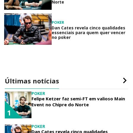
Norte
POKER
Dan Cates revela cinco qualidades
essenciais para quem quer vencer
no poker
Últimas notícias
POKER
Felipe Ketzer faz semi-FT em valioso Main
Event no Chipre do Norte
1
POKER
Dan Cates revela cinco qualidades