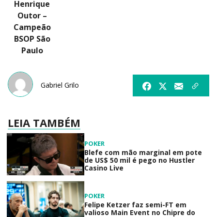
Henrique
Outor –
Campeão
BSOP São
Paulo
Gabriel Grilo
LEIA TAMBÉM
POKER
Blefe com mão marginal em pote
de US$ 50 mil é pego no Hustler
Casino Live
POKER
Felipe Ketzer faz semi-FT em
valioso Main Event no Chipre do