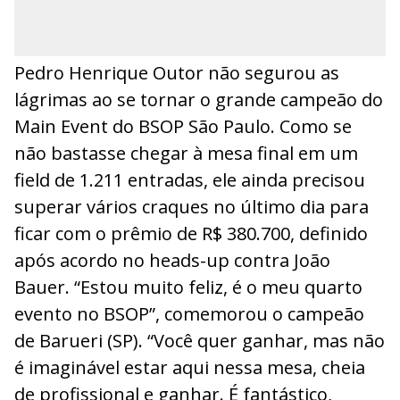
Pedro Henrique Outor não segurou as
lágrimas ao se tornar o grande campeão do
Main Event do BSOP São Paulo. Como se
não bastasse chegar à mesa final em um
field de 1.211 entradas, ele ainda precisou
superar vários craques no último dia para
ficar com o prêmio de R$ 380.700, definido
após acordo no heads-up contra João
Bauer. “Estou muito feliz, é o meu quarto
evento no BSOP”, comemorou o campeão
de Barueri (SP). “Você quer ganhar, mas não
é imaginável estar aqui nessa mesa, cheia
de profissional e ganhar. É fantástico,