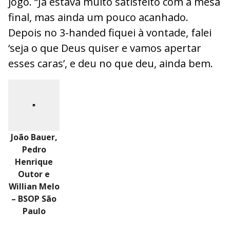
jogo. “Já estava muito satisfeito com a mesa
final, mas ainda um pouco acanhado.
Depois no 3-handed fiquei à vontade, falei
‘seja o que Deus quiser e vamos apertar
esses caras’, e deu no que deu, ainda bem.
João Bauer,
Pedro
Henrique
Outor e
Willian Melo
– BSOP São
Paulo