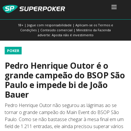
18+ | Jogue com responsabilidade | Aplicam-se os Termos e
Condições | Conteúdo comercial | Ministério da Fazenda
adverte: Aposta não é investimento
POKER
Pedro Henrique Outor é o
grande campeão do BSOP São
Paulo e impede bi de João
Bauer
Pedro Henrique Outor não segurou as lágrimas ao se
tornar o grande campeão do Main Event do BSOP São
Paulo. Como se não bastasse chegar à mesa final em um
field de 1.211 entradas, ele ainda precisou superar vários