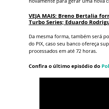
novamente para gerar uma nova c
VEJA MAIS: Breno Bertalia for
Turbo Series; Eduardo Rodrig
Da mesma forma, também será poss
do PIX, caso seu banco ofereça su
processados em até 72 horas.
Confira o último episódio do
Po