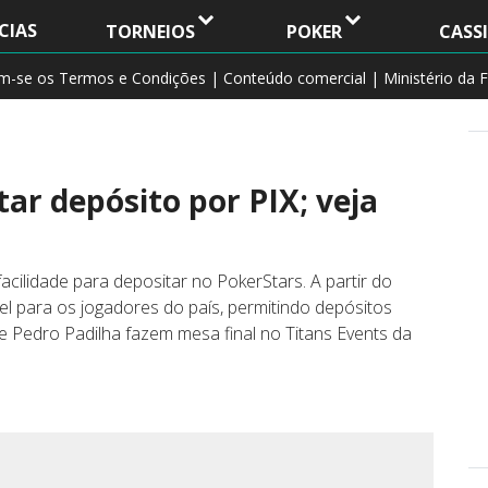
CIAS
TORNEIOS
POKER
CASS
am-se os Termos e Condições | Conteúdo comercial | Ministério da F
tar depósito por PIX; veja
cilidade para depositar no PokerStars. A partir do
el para os jogadores do país, permitindo depósitos
 e Pedro Padilha fazem mesa final no Titans Events da