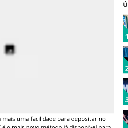
Ú
 mais uma facilidade para depositar no
IX é o mais novo método já disponível para