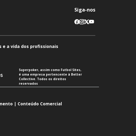
Siga-nos
 e a vida dos profissionais
Superpoker, assim como Futbol Sites,
é uma empresa pertencente à Better
Collective. Todos os direitos
reservados
imento | Conteúdo Comercial