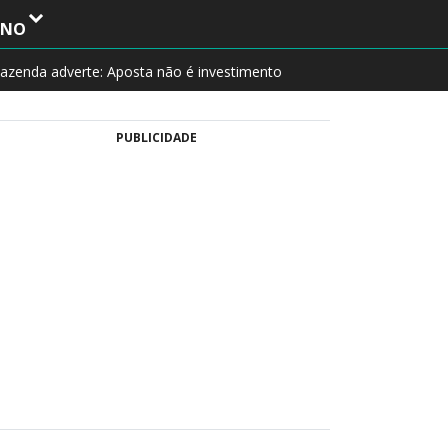
INO
azenda adverte: Aposta não é investimento
PUBLICIDADE