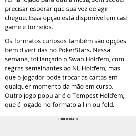
precisar esperar que sua vez de agir
chegue. Essa opção está disponível em cash
game e torneios.
Os formatos curiosos também são opções
bem divertidas no PokerStars. Nessa
semana, foi lançado o Swap Hold’em, com
regras semelhantes ao NL Hold’em, mas
que o jogador pode trocar as cartas em
qualquer momento da mão em curso.
Outro jogo popular é o Tempest Hold’em,
que é jogado no formato all in ou fold.
PUBLICIDADE