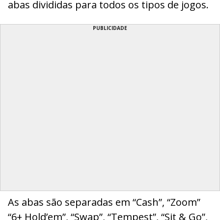
abas divididas para todos os tipos de jogos.
PUBLICIDADE
As abas são separadas em “Cash”, “Zoom”
“6+ Hold’em”, “Swap”, “Tempest”, “Sit & Go”,