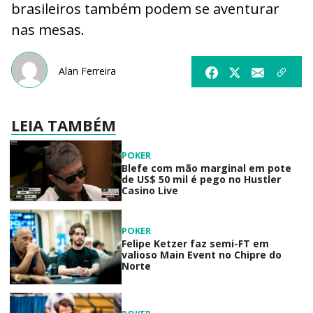
brasileiros também podem se aventurar
nas mesas.
Alan Ferreira
LEIA TAMBÉM
POKER
Blefe com mão marginal em pote
de US$ 50 mil é pego no Hustler
Casino Live
POKER
Felipe Ketzer faz semi-FT em
valioso Main Event no Chipre do
Norte