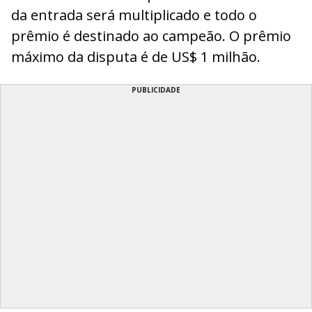
da entrada será multiplicado e todo o
prêmio é destinado ao campeão. O prêmio
máximo da disputa é de US$ 1 milhão.
PUBLICIDADE