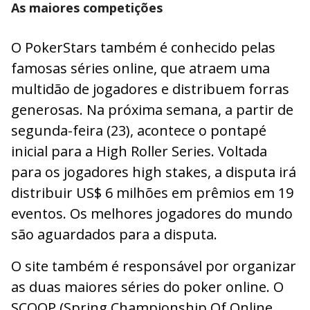
As maiores competições
O PokerStars também é conhecido pelas
famosas séries online, que atraem uma
multidão de jogadores e distribuem forras
generosas. Na próxima semana, a partir de
segunda-feira (23), acontece o pontapé
inicial para a High Roller Series. Voltada
para os jogadores high stakes, a disputa irá
distribuir US$ 6 milhões em prêmios em 19
eventos. Os melhores jogadores do mundo
são aguardados para a disputa.
O site também é responsável por organizar
as duas maiores séries do poker online. O
SCOOP (Spring Championship Of Online