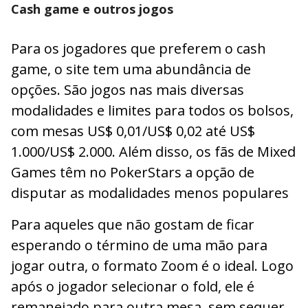
Cash game e outros jogos
Para os jogadores que preferem o cash
game, o site tem uma abundância de
opções. São jogos nas mais diversas
modalidades e limites para todos os bolsos,
com mesas US$ 0,01/US$ 0,02 até US$
1.000/US$ 2.000. Além disso, os fãs de Mixed
Games têm no PokerStars a opção de
disputar as modalidades menos populares
Para aqueles que não gostam de ficar
esperando o término de uma mão para
jogar outra, o formato Zoom é o ideal. Logo
após o jogador selecionar o fold, ele é
remanejado para outra mesa, sem sequer