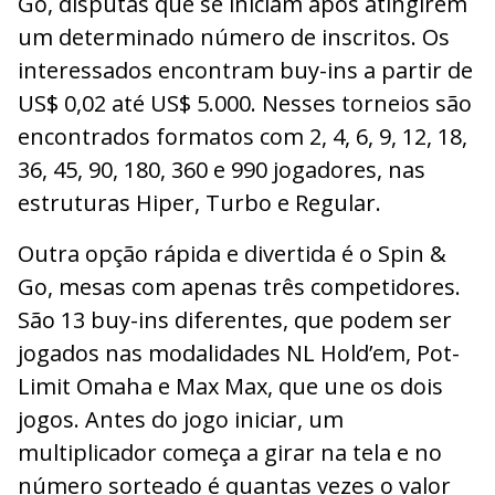
Go, disputas que se iniciam após atingirem
um determinado número de inscritos. Os
interessados encontram buy-ins a partir de
US$ 0,02 até US$ 5.000. Nesses torneios são
encontrados formatos com 2, 4, 6, 9, 12, 18,
36, 45, 90, 180, 360 e 990 jogadores, nas
estruturas Hiper, Turbo e Regular.
Outra opção rápida e divertida é o Spin &
Go, mesas com apenas três competidores.
São 13 buy-ins diferentes, que podem ser
jogados nas modalidades NL Hold’em, Pot-
Limit Omaha e Max Max, que une os dois
jogos. Antes do jogo iniciar, um
multiplicador começa a girar na tela e no
número sorteado é quantas vezes o valor