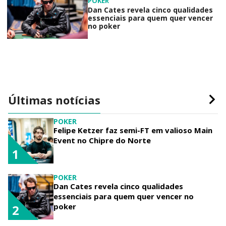
POKER
Dan Cates revela cinco qualidades
essenciais para quem quer vencer
no poker
Últimas notícias
POKER
Felipe Ketzer faz semi-FT em valioso Main
Event no Chipre do Norte
1
POKER
Dan Cates revela cinco qualidades
essenciais para quem quer vencer no
poker
2