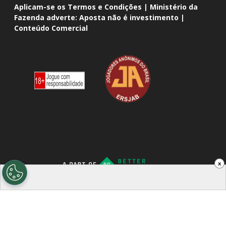
Aplicam-se os Termos e Condições | Ministério da
Fazenda adverte: Aposta não é investimento |
Conteúdo Comercial
x