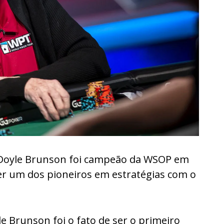
 Doyle Brunson foi campeão da WSOP em
ser um dos pioneiros em estratégias com o
e Brunson foi o fato de ser o primeiro