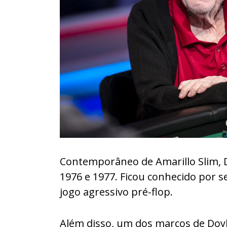
Contemporâneo de Amarillo Slim,
1976 e 1977. Ficou conhecido por 
jogo agressivo pré-flop.
Além disso, um dos marcos de Doyl