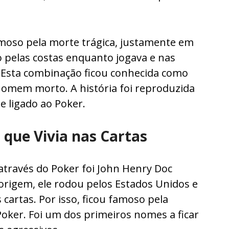
famoso pela morte trágica, justamente em
o pelas costas enquanto jogava e nas
. Esta combinação ficou conhecida como
homem morto. A história foi reproduzida
e ligado ao Poker.
 que Vivia nas Cartas
através do Poker foi John Henry Doc
 origem, ele rodou pelos Estados Unidos e
cartas. Por isso, ficou famoso pela
 Poker. Foi um dos primeiros nomes a ficar