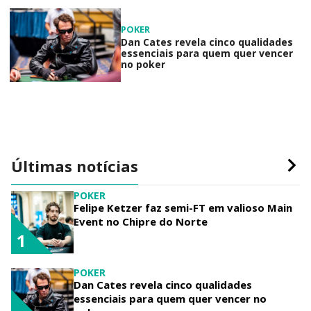
POKER
Dan Cates revela cinco qualidades
essenciais para quem quer vencer
no poker
Últimas notícias
POKER
Felipe Ketzer faz semi-FT em valioso Main
Event no Chipre do Norte
1
POKER
Dan Cates revela cinco qualidades
essenciais para quem quer vencer no