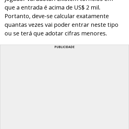
que a entrada é acima de US$ 2 mil.
Portanto, deve-se calcular exatamente
quantas vezes vai poder entrar neste tipo
ou se terá que adotar cifras menores.
PUBLICIDADE