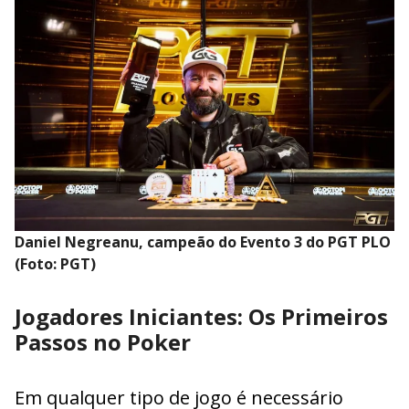
Daniel Negreanu, campeão do Evento 3 do PGT PLO
(Foto: PGT)
Jogadores Iniciantes: Os Primeiros
Passos no Poker
Em qualquer tipo de jogo é necessário