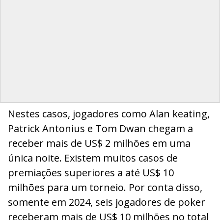
Nestes casos, jogadores como Alan keating,
Patrick Antonius e Tom Dwan chegam a
receber mais de US$ 2 milhões em uma
única noite. Existem muitos casos de
premiações superiores a até US$ 10
milhões para um torneio. Por conta disso,
somente em 2024, seis jogadores de poker
receberam mais de US$ 10 milhões no total